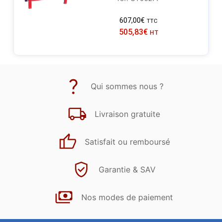
607,00
€
TTC
505,83
€
HT
Qui sommes nous ?
Livraison gratuite
Satisfait ou remboursé
Garantie & SAV
Nos modes de paiement