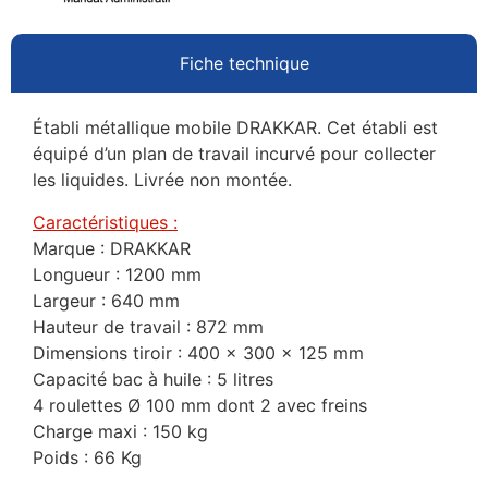
Fiche technique
Établi métallique mobile DRAKKAR. Cet établi est
équipé d’un plan de travail incurvé pour collecter
les liquides. Livrée non montée.
Caractéristiques :
Marque : DRAKKAR
Longueur : 1200 mm
Largeur : 640 mm
Hauteur de travail : 872 mm
Dimensions tiroir : 400 x 300 x 125 mm
Capacité bac à huile : 5 litres
4 roulettes Ø 100 mm dont 2 avec freins
Charge maxi : 150 kg
Poids : 66 Kg