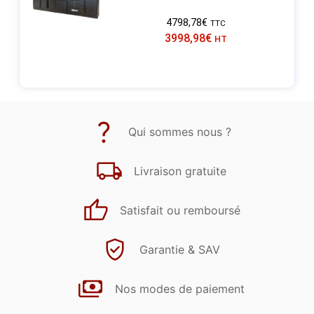
4798,78
€
TTC
3998,98
€
HT
Qui sommes nous ?
Livraison gratuite
Satisfait ou remboursé
Garantie & SAV
Nos modes de paiement