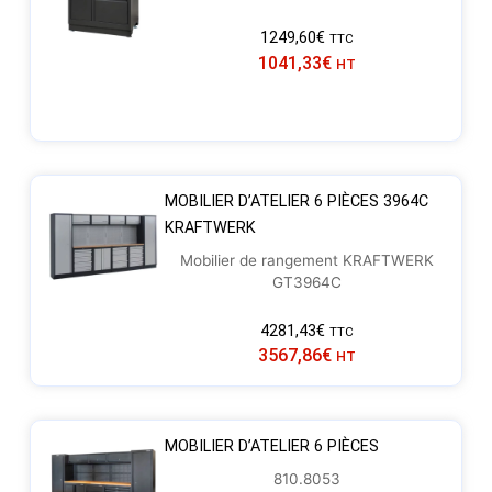
1249,60
€
TTC
1041,33
€
HT
MOBILIER D’ATELIER 6 PIÈCES 3964C
KRAFTWERK
Mobilier de rangement KRAFTWERK
GT3964C
4281,43
€
TTC
3567,86
€
HT
MOBILIER D’ATELIER 6 PIÈCES
810.8053