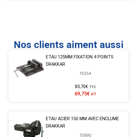
Nos clients aiment aussi
ETAU 125MM FIXATION 4 POINTS
DRAKKAR
15554
83,70
€
TTC
69,75
€
HT
ETAU ACIER 150 MM AVEC ENCLUME
DRAKKAR
15990