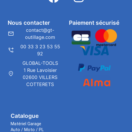
Nous contacter
Paiement sécurisé
contact@gt-
outillage.com
00 33 3 23 53 55
92
GLOBAL-TOOLS
1 Rue Lavoisier
02600 VILLERS
COTTERETS
Catalogue
Matériel Garage
Auto / Moto / PL