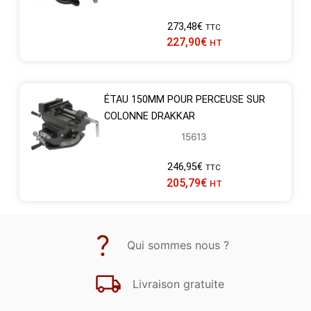
273,48
€
TTC
227,90
€
HT
ÉTAU 150MM POUR PERCEUSE SUR
COLONNE DRAKKAR
15613
246,95
€
TTC
205,79
€
HT
Qui sommes nous ?
Livraison gratuite