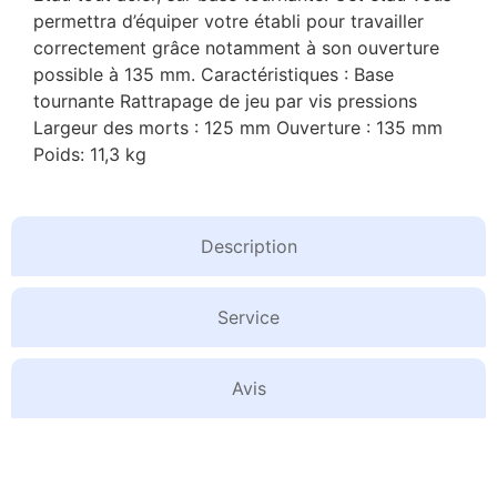
permettra d’équiper votre établi pour travailler
correctement grâce notamment à son ouverture
possible à 135 mm. Caractéristiques : Base
tournante Rattrapage de jeu par vis pressions
Largeur des morts : 125 mm Ouverture : 135 mm
Poids: 11,3 kg
Description
Service
Avis