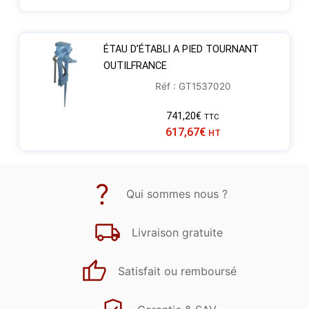
ÉTAU D’ÉTABLI A PIED TOURNANT
OUTILFRANCE
Réf : GT1537020
741,20
€
TTC
617,67
€
HT
Qui sommes nous ?
Livraison gratuite
Satisfait ou remboursé