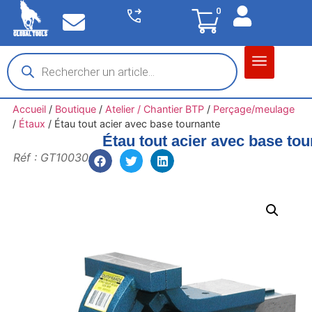
0
Matériel garage
Auto / Moto / PL
Chantier BTP
Accueil
/
Boutique
/
Atelier / Chantier BTP
/
Perçage/meulage
/
Étaux
/
Étau tout acier avec base tournante
Étau tout acier avec base to
Réf : GT10030