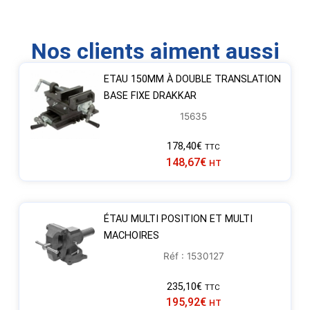
Nos clients aiment aussi
ETAU 150MM À DOUBLE TRANSLATION
BASE FIXE DRAKKAR
15635
178,40
€
TTC
148,67
€
HT
ÉTAU MULTI POSITION ET MULTI
MACHOIRES
Réf : 1530127
235,10
€
TTC
195,92
€
HT