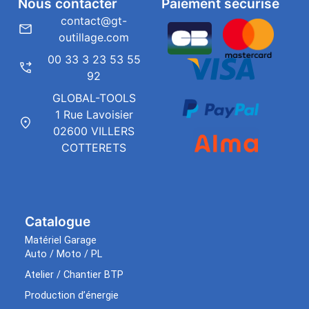
Nous contacter
Paiement sécurisé
contact@gt-
outillage.com
00 33 3 23 53 55
92
GLOBAL-TOOLS
1 Rue Lavoisier
02600 VILLERS
COTTERETS
Catalogue
Matériel Garage
Auto / Moto / PL
Atelier / Chantier BTP
Production d’énergie