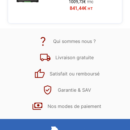
1009,73
€
TTC
841,44
€
HT
Qui sommes nous ?
Livraison gratuite
Satisfait ou remboursé
Garantie & SAV
Nos modes de paiement