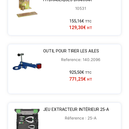
10531
155,16
€
TTC
129,30
€
HT
OUTIL POUR TIRER LES AILES
Reference: 140.2096
925,50
€
TTC
771,25
€
HT
JEU EXTRACTEUR INTÉRIEUR 25-A
Réference : 25-A