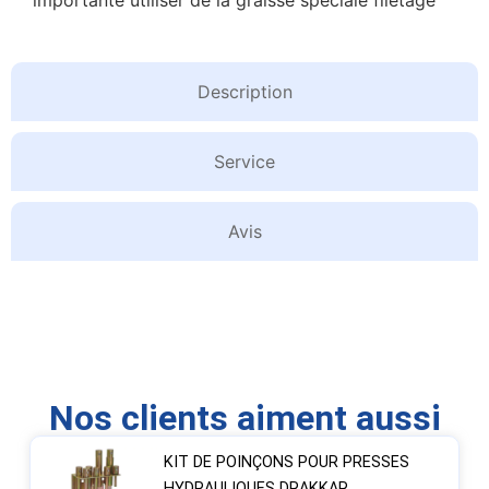
importante utiliser de la graisse spéciale filetage
Description
Service
Avis
Nos clients aiment aussi
KIT DE POINÇONS POUR PRESSES
HYDRAULIQUES DRAKKAR