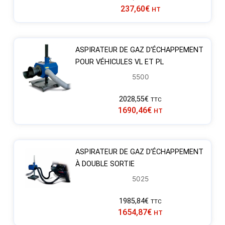
237,60
€
HT
ASPIRATEUR DE GAZ D’ÉCHAPPEMENT
POUR VÉHICULES VL ET PL
5500
2028,55
€
TTC
1690,46
€
HT
ASPIRATEUR DE GAZ D’ÉCHAPPEMENT
À DOUBLE SORTIE
5025
1985,84
€
TTC
1654,87
€
HT