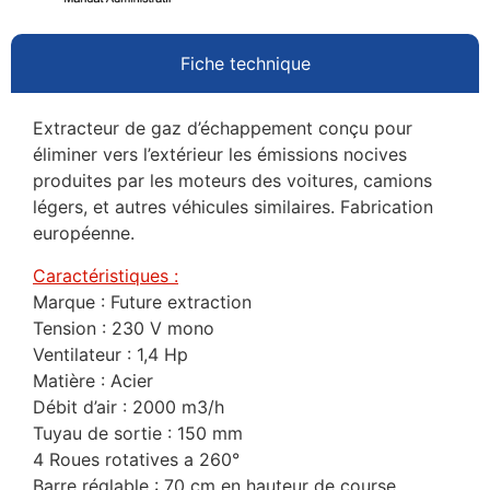
Fiche technique
Extracteur de gaz d’échappement conçu pour
éliminer vers l’extérieur les émissions nocives
produites par les moteurs des voitures, camions
légers, et autres véhicules similaires. Fabrication
européenne.
Caractéristiques :
Marque : Future extraction
Tension : 230 V mono
Ventilateur : 1,4 Hp
Matière : Acier
Débit d’air : 2000 m3/h
Tuyau de sortie : 150 mm
4 Roues rotatives a 260°
Barre réglable : 70 cm en hauteur de course