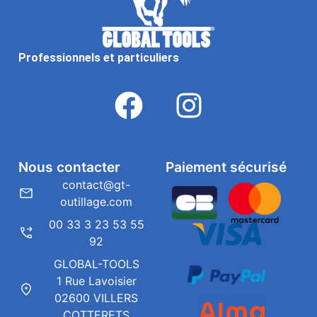
Professionnels et particuliers
Nous contacter
Paiement sécurisé
contact@gt-
outillage.com
00 33 3 23 53 55
92
GLOBAL-TOOLS
1 Rue Lavoisier
02600 VILLERS
COTTERETS