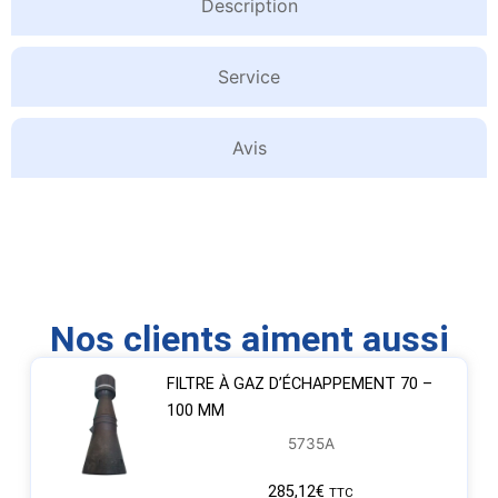
Description
Service
Avis
Nos clients aiment aussi
FILTRE À GAZ D’ÉCHAPPEMENT 70 –
100 MM
5735A
285,12
€
TTC