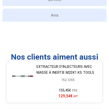
Avis
Nos clients aiment aussi
EXTRACTEUR D’INJECTEURS AVEC
MASSE À INERTIE M20X1 KS TOOLS
152.1265
155,45
€
TTC
129,54
€
HT