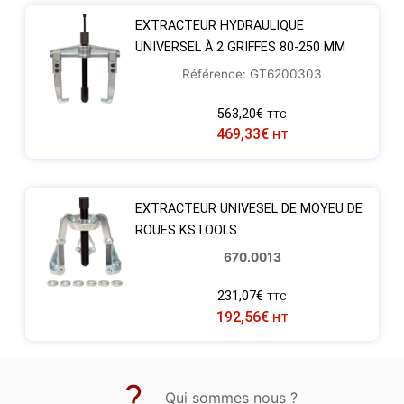
EXTRACTEUR HYDRAULIQUE
UNIVERSEL À 2 GRIFFES 80-250 MM
Référence: GT6200303
563,20
€
TTC
469,33
€
HT
EXTRACTEUR UNIVESEL DE MOYEU DE
ROUES KSTOOLS
670.0013
231,07
€
TTC
192,56
€
HT
Qui sommes nous ?