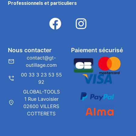
Professionnels et particuliers
Nous contacter
Paiement sécurisé
contact@gt-
outillage.com
00 33 3 23 53 55
92
GLOBAL-TOOLS
1 Rue Lavoisier
02600 VILLERS
COTTERETS