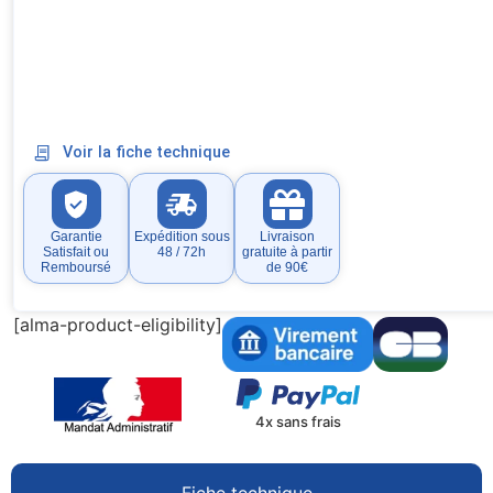
Voir la fiche technique
Garantie
Expédition sous
Livraison
Satisfait ou
48 / 72h
gratuite à partir
Remboursé
de 90€
[alma-product-eligibility]
4x sans frais
Fiche technique