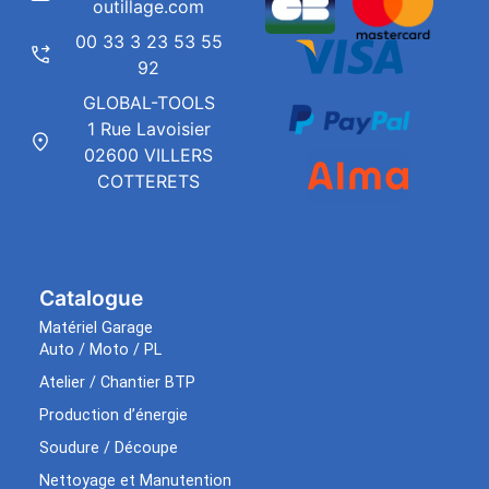
outillage.com
00 33 3 23 53 55
92
GLOBAL-TOOLS
1 Rue Lavoisier
02600 VILLERS
COTTERETS
Catalogue
Matériel Garage
Auto / Moto / PL
Atelier / Chantier BTP
Production d’énergie
Soudure / Découpe
Nettoyage et Manutention