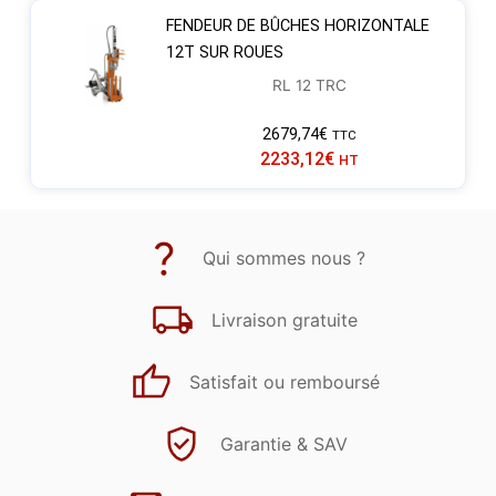
FENDEUR DE BÛCHES HORIZONTALE
12T SUR ROUES
RL 12 TRC
2679,74
€
TTC
2233,12
€
HT
Qui sommes nous ?
Livraison gratuite
Satisfait ou remboursé
Garantie & SAV