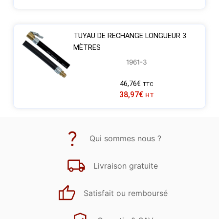
TUYAU DE RECHANGE LONGUEUR 3
MÈTRES
1961-3
46,76
€
TTC
38,97
€
HT
Qui sommes nous ?
Livraison gratuite
Satisfait ou remboursé