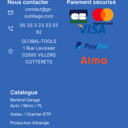
Nous contacter
Paiement sécurisé
contact@gt-
outillage.com
00 33 3 23 53 55
92
GLOBAL-TOOLS
1 Rue Lavoisier
02600 VILLERS
COTTERETS
Catalogue
Matériel Garage
Auto / Moto / PL
Atelier / Chantier BTP
Production d’énergie