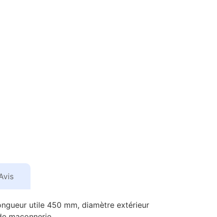
Avis
gueur utile 450 mm, diamètre extérieur
 de maçonnerie.