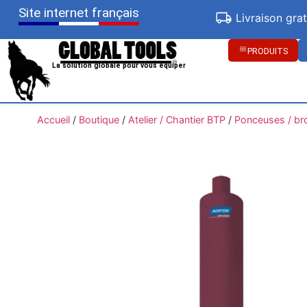
Site internet français
Livraison gra
PRODUITS
La solution globale pour vous équiper
Accueil
/
Boutique
/
Atelier / Chantier BTP
/
Ponceuses / br