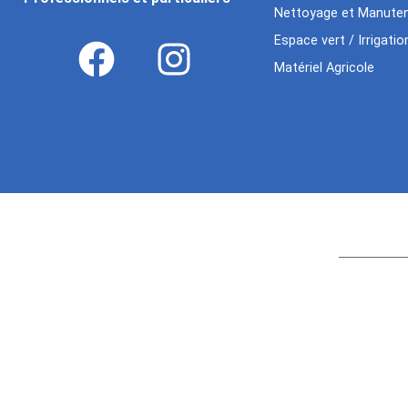
Nettoyage et Manuten
Espace vert / Irrigatio
Matériel Agricole
Age