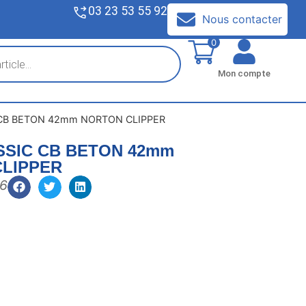
03 23 53 55 92
V
Nous contacter
0
Mon compte
 CB BETON 42mm NORTON CLIPPER
ASSIC CB BETON 42mm
LIPPER
6