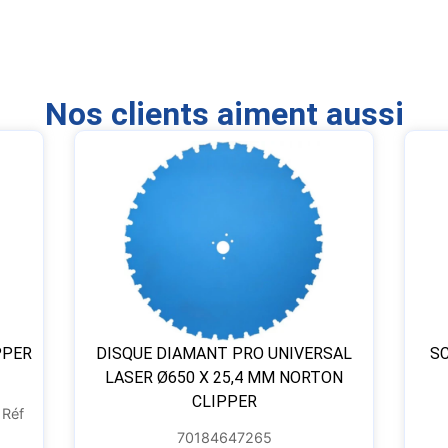
Nos clients aiment aussi
PPER
DISQUE DIAMANT PRO UNIVERSAL
SC
LASER Ø650 X 25,4 MM NORTON
CLIPPER
 Réf
70184647265