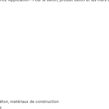
béton, matériaux de construction
e