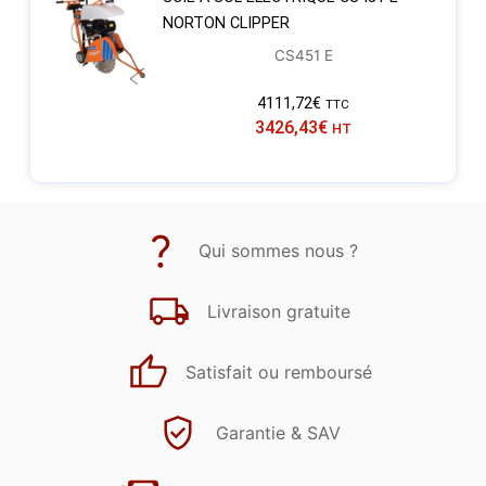
NORTON CLIPPER
CS451 E
4111,72
€
TTC
3426,43
€
HT
Qui sommes nous ?
Livraison gratuite
Satisfait ou remboursé
Garantie & SAV