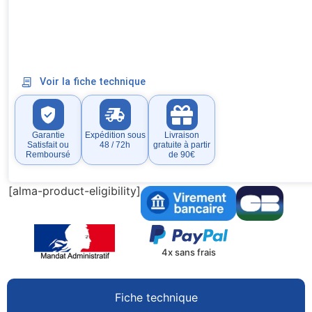
Voir la fiche technique
Garantie
Expédition sous
Livraison
Satisfait ou
48 / 72h
gratuite à partir
Remboursé
de 90€
[alma-product-eligibility]
4x sans frais
Fiche technique