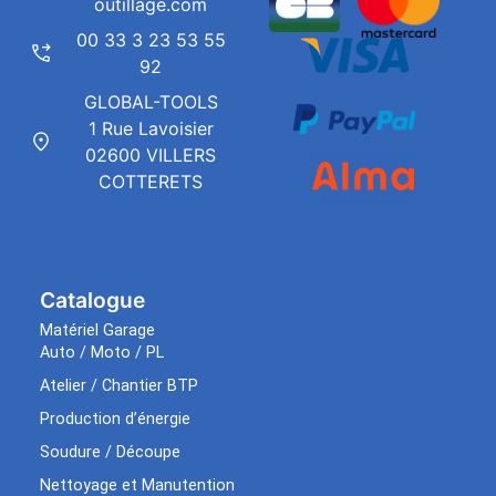
outillage.com
00 33 3 23 53 55
92
GLOBAL-TOOLS
1 Rue Lavoisier
02600 VILLERS
COTTERETS
Catalogue
Matériel Garage
Auto / Moto / PL
Atelier / Chantier BTP
Production d’énergie
Soudure / Découpe
Nettoyage et Manutention