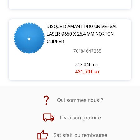
DISQUE DIAMANT PRO UNIVERSAL
LASER Ø650 X 25,4 MM NORTON
CLIPPER
70184647265
518,04
€
TTC
431,70
€
HT
Qui sommes nous ?
Livraison gratuite
Satisfait ou remboursé