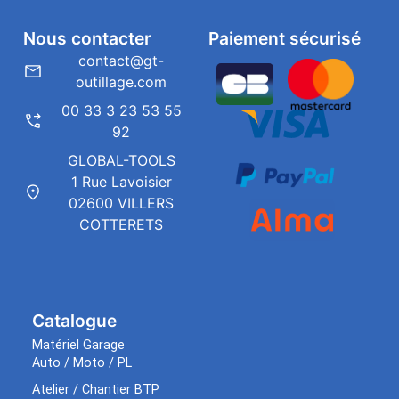
Nous contacter
Paiement sécurisé
contact@gt-
outillage.com
00 33 3 23 53 55
92
GLOBAL-TOOLS
1 Rue Lavoisier
02600 VILLERS
COTTERETS
Catalogue
Matériel Garage
Auto / Moto / PL
Atelier / Chantier BTP