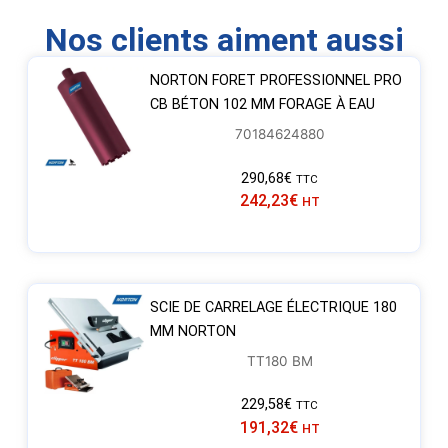
Nos clients aiment aussi
NORTON FORET PROFESSIONNEL PRO
CB BÉTON 102 MM FORAGE À EAU
70184624880
290,68
€
TTC
242,23
€
HT
SCIE DE CARRELAGE ÉLECTRIQUE 180
MM NORTON
TT180 BM
229,58
€
TTC
191,32
€
HT