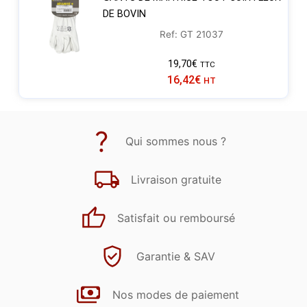
DE BOVIN
Ref: GT 21037
19,70
€
TTC
16,42
€
HT
Qui sommes nous ?
Livraison gratuite
Satisfait ou remboursé
Garantie & SAV
Nos modes de paiement