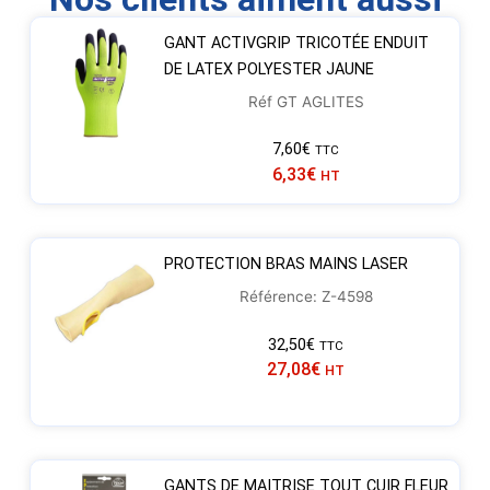
GANT ACTIVGRIP TRICOTÉE ENDUIT
DE LATEX POLYESTER JAUNE
Réf GT AGLITES
7,60
€
TTC
6,33
€
HT
PROTECTION BRAS MAINS LASER
Référence: Z-4598
32,50
€
TTC
27,08
€
HT
GANTS DE MAITRISE TOUT CUIR FLEUR