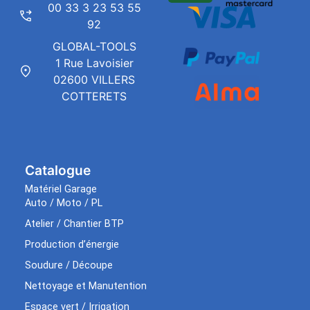
00 33 3 23 53 55
92
GLOBAL-TOOLS
1 Rue Lavoisier
02600 VILLERS
COTTERETS
Catalogue
Matériel Garage
Auto / Moto / PL
Atelier / Chantier BTP
Production d’énergie
Soudure / Découpe
Nettoyage et Manutention
Espace vert / Irrigation