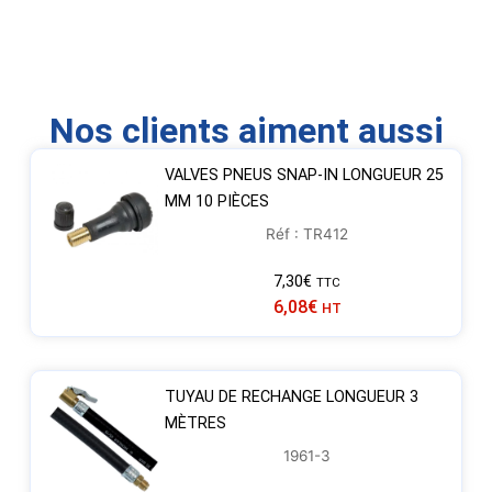
Nos clients aiment aussi
VALVES PNEUS SNAP-IN LONGUEUR 25
MM 10 PIÈCES
Réf : TR412
7,30
€
TTC
6,08
€
HT
TUYAU DE RECHANGE LONGUEUR 3
MÈTRES
1961-3