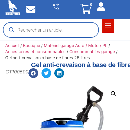
0
Matériel garage
Auto / Moto / PL
Chantier BTP
Accueil
/
Boutique
/
Matériel garage Auto / Moto / PL
/
Accessoires et consommables
/
Consommables garage
/
Gel anti-crevaison à base de fibres 25 litres
Gel anti-crevaison à base de fibre
GT100500