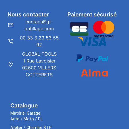
Nous contacter
Paiement sécurisé
contact@gt-
outillage.com
00 33 3 23 53 55
92
GLOBAL-TOOLS
1 Rue Lavoisier
02600 VILLERS
COTTERETS
Catalogue
Matériel Garage
Auto / Moto / PL
Atelier / Chantier BTP