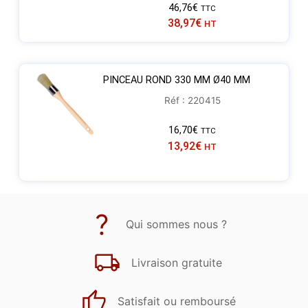
46,76
€
TTC
38,97
€
HT
PINCEAU ROND 330 MM Ø40 MM
Réf : 220415
16,70
€
TTC
13,92
€
HT
Qui sommes nous ?
Livraison gratuite
Satisfait ou remboursé