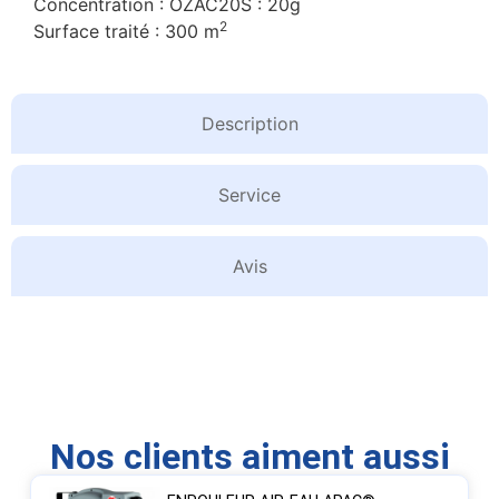
Concentration : OZAC20S : 20g
2
Surface traité : 300 m
Description
Service
Avis
Nos clients aiment aussi