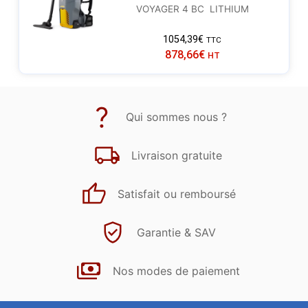
VOYAGER 4 BC LITHIUM
1054,39
€
TTC
878,66
€
HT
Qui sommes nous ?
Livraison gratuite
Satisfait ou remboursé
Garantie & SAV
Nos modes de paiement