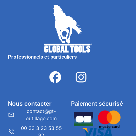
Professionnels et particuliers
Nous contacter
Paiement sécurisé
contact@gt-
outillage.com
00 33 3 23 53 55
92