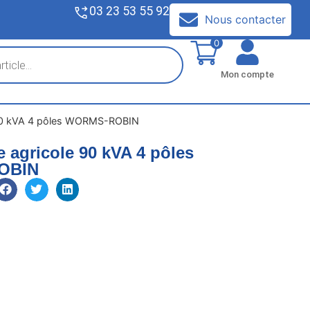
03 23 53 55 92
V
Nous contacter
0
Mon compte
 90 kVA 4 pôles WORMS-ROBIN
e agricole 90 kVA 4 pôles
OBIN