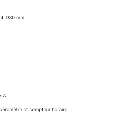
aut: 930 mm
5 A
pèremètre et compteur horaire.