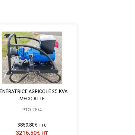
ÉNÉRATRICE AGRICOLE 25 KVA
MECC ALTE
PTO 25/4
3859,80
€
TTC
3216,50
€
HT