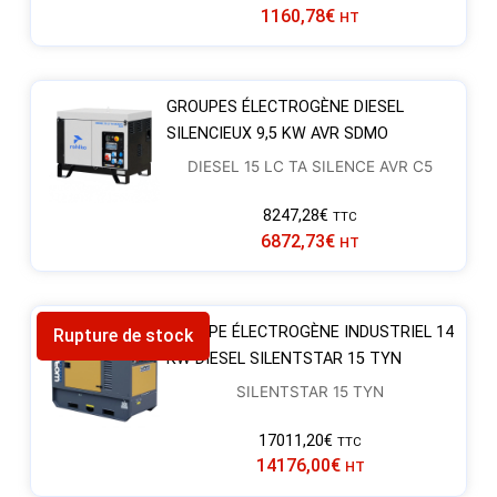
1160,78
€
HT
GROUPES ÉLECTROGÈNE DIESEL
SILENCIEUX 9,5 KW AVR SDMO
DIESEL 15 LC TA SILENCE AVR C5
8247,28
€
TTC
6872,73
€
HT
GROUPE ÉLECTROGÈNE INDUSTRIEL 14
Rupture de stock
KW DIESEL SILENTSTAR 15 TYN
SILENTSTAR 15 TYN
17011,20
€
TTC
14176,00
€
HT