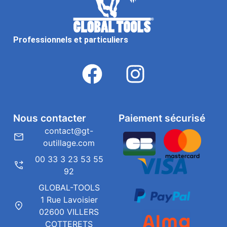
Professionnels et particuliers
Nous contacter
Paiement sécurisé
contact@gt-
outillage.com
00 33 3 23 53 55
92
GLOBAL-TOOLS
1 Rue Lavoisier
02600 VILLERS
COTTERETS