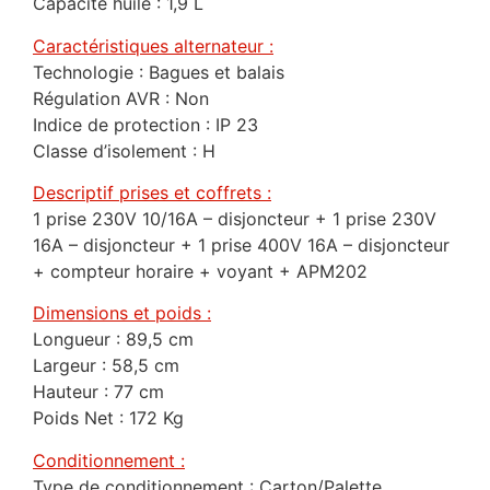
Capacité huile : 1,9 L
Caractéristiques alternateur :
Technologie : Bagues et balais
Régulation AVR : Non
Indice de protection : IP 23
Classe d’isolement : H
Descriptif prises et coffrets :
1 prise 230V 10/16A – disjoncteur + 1 prise 230V
16A – disjoncteur + 1 prise 400V 16A – disjoncteur
+ compteur horaire + voyant + APM202
Dimensions et poids :
Longueur : 89,5 cm
Largeur : 58,5 cm
Hauteur : 77 cm
Poids Net : 172 Kg
Conditionnement :
Type de conditionnement : Carton/Palette