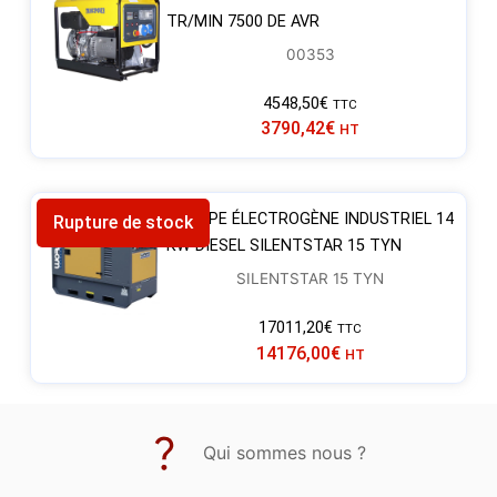
TR/MIN 7500 DE AVR
00353
4548,50
€
TTC
3790,42
€
HT
GROUPE ÉLECTROGÈNE INDUSTRIEL 14
Rupture de stock
KW DIESEL SILENTSTAR 15 TYN
SILENTSTAR 15 TYN
17011,20
€
TTC
14176,00
€
HT
Qui sommes nous ?