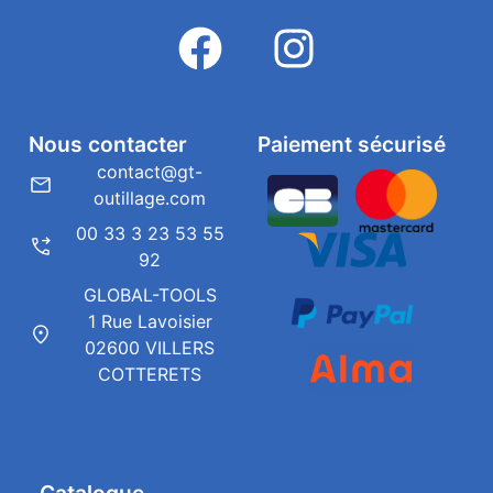
Nous contacter
Paiement sécurisé
contact@gt-
outillage.com
00 33 3 23 53 55
92
GLOBAL-TOOLS
1 Rue Lavoisier
02600 VILLERS
COTTERETS
Catalogue