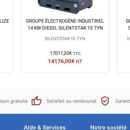
LIZE
GROUPE ÉLECTROGÈNE INDUSTRIEL
G
14 KW DIESEL SILENTSTAR 15 TYN
SILENTSTAR 15 TYN
D
17011,20
€
TTC
14176,00
€
HT
ison gratuite
Satisfait ou remboursé
Garant
Aide & Services​
Notre société