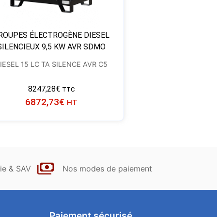
ROUPES ÉLECTROGÈNE DIESEL
SILENCIEUX 9,5 KW AVR SDMO
IESEL 15 LC TA SILENCE AVR C5
8247,28
€
TTC
6872,73
€
HT
ie & SAV
Nos modes de paiement
Paiement sécurisé