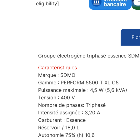
eligibility]
Fic
Groupe électrogène triphasé essence SDM
Caractéristiques :
Marque : SDMO
Gamme : PERFORM 5500 T XL C5
Puissance maximale : 4,5 W (5,6 kVA)
Tension : 400 V
Nombre de phases: Triphasé
Intensité assignée : 3,20 A
Carburant : Essence
Réservoir / 18,0 L
Autonomie 75% (h) 10,6