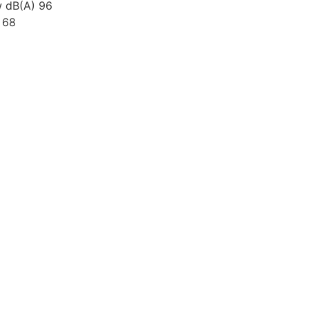
w dB(A) 96
 68