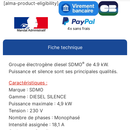
[alma-product-eligibility]
4x sans frais
Fiche technique
®
Groupe électrogène diesel SDMO
de 4.9 kW.
Puissance et silence sont ses principales qualités.
Caractéristiques :
Marque : SDMO
Gamme : DIESEL SILENCE
Puissance maximale : 4,9 kW
Tension : 230 V
Nombre de phases : Monophasé
Intensité assignée : 18,1 A