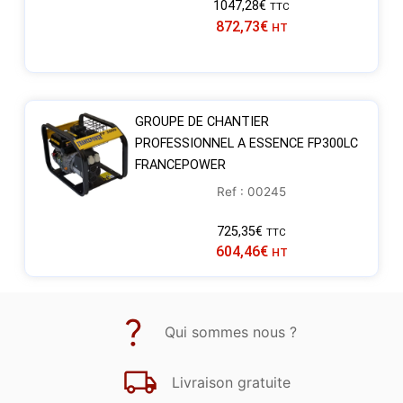
1047,28
€
TTC
872,73
€
HT
GROUPE DE CHANTIER
PROFESSIONNEL A ESSENCE FP300LC
FRANCEPOWER
Ref : 00245
725,35
€
TTC
604,46
€
HT
Qui sommes nous ?
Livraison gratuite