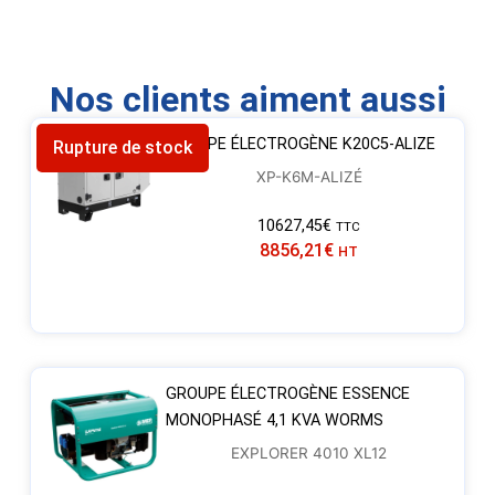
Nos clients aiment aussi
GROUPE ÉLECTROGÈNE K20C5-ALIZE
Rupture de stock
XP-K6M-ALIZÉ
10627,45
€
TTC
8856,21
€
HT
GROUPE ÉLECTROGÈNE ESSENCE
MONOPHASÉ 4,1 KVA WORMS
EXPLORER 4010 XL12