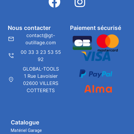
Nous contacter
Paiement sécurisé
contact@gt-
outillage.com
00 33 3 23 53 55
92
GLOBAL-TOOLS
1 Rue Lavoisier
02600 VILLERS
COTTERETS
Catalogue
Matériel Garage