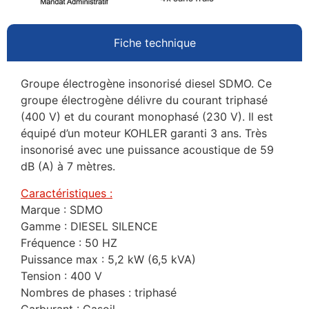
Fiche technique
Groupe électrogène insonorisé diesel SDMO. Ce
groupe électrogène délivre du courant triphasé
(400 V) et du courant monophasé (230 V). Il est
équipé d’un moteur KOHLER garanti 3 ans. Très
insonorisé avec une puissance acoustique de 59
dB (A) à 7 mètres.
Caractéristiques :
Marque : SDMO
Gamme : DIESEL SILENCE
Fréquence : 50 HZ
Puissance max : 5,2 kW (6,5 kVA)
Tension : 400 V
Nombres de phases : triphasé
Carburant : Gasoil