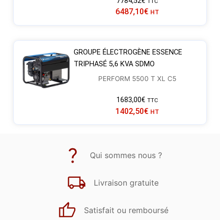
7784,52
€
TTC
6487,10
€
HT
GROUPE ÉLECTROGÈNE ESSENCE
TRIPHASÉ 5,6 KVA SDMO
PERFORM 5500 T XL C5
1683,00
€
TTC
1402,50
€
HT
Qui sommes nous ?
Livraison gratuite
Satisfait ou remboursé