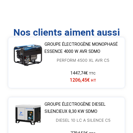
Nos clients aiment aussi
GROUPE ÉLECTROGÈNE MONOPHASÉ
ESSENCE 4000 W AVR SDMO
PERFORM 4500 XL AVR C5
1447,74
€
TTC
1206,45
€
HT
GROUPE ÉLECTROGÈNE DIESEL
SILENCIEUX 8,30 KW SDMO
DIESEL 10 LC A SILENCE C5