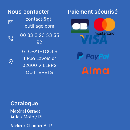
Nous contacter
Paiement sécurisé
contact@gt-
outillage.com
00 33 3 23 53 55
92
GLOBAL-TOOLS
1 Rue Lavoisier
02600 VILLERS
COTTERETS
Catalogue
Matériel Garage
Auto / Moto / PL
Atelier / Chantier BTP