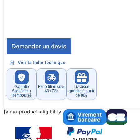
Demander un devis
Voir la fiche technique
Garantie
Expédition sous
Livraison
Satisfait ou
48 / 72h
gratuite à partir
Remboursé
de 90€
[alma-product-eligibility]
4x sans frais