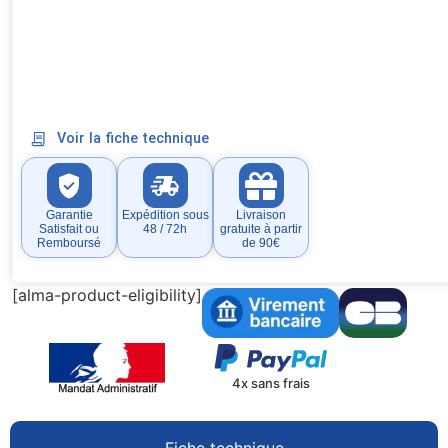
Voir la fiche technique
Garantie
Expédition sous
Livraison
Satisfait ou
48 / 72h
gratuite à partir
Remboursé
de 90€
[alma-product-eligibility]
4x sans frais
Fiche technique