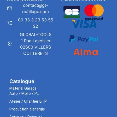
contact@gt-
outillage.com
00 33 3 23 53 55
92
GLOBAL-TOOLS
1 Rue Lavoisier
02600 VILLERS
COTTERETS
Catalogue
Matériel Garage
Auto / Moto / PL
Atelier / Chantier BTP
Production d’énergie