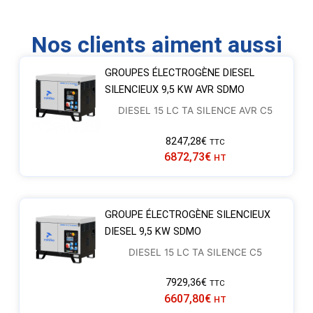
Nos clients aiment aussi
GROUPES ÉLECTROGÈNE DIESEL
SILENCIEUX 9,5 KW AVR SDMO
DIESEL 15 LC TA SILENCE AVR C5
8247,28
€
TTC
6872,73
€
HT
GROUPE ÉLECTROGÈNE SILENCIEUX
DIESEL 9,5 KW SDMO
DIESEL 15 LC TA SILENCE C5
7929,36
€
TTC
6607,80
€
HT