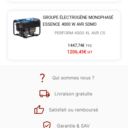
GROUPE ÉLECTROGÈNE MONOPHASÉ
ESSENCE 4000 W AVR SDMO
PERFORM 4500 XL AVR C5
1447,74
€
TTC
1206,45
€
HT
Qui sommes nous ?
Livraison gratuite
Satisfait ou remboursé
Garantie & SAV