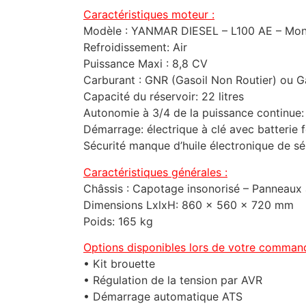
Caractéristiques moteur :
Modèle : YANMAR DIESEL – L100 AE – Mon
Refroidissement: Air
Puissance Maxi : 8,8 CV
Carburant : GNR (Gasoil Non Routier) ou G
Capacité du réservoir: 22 litres
Autonomie à 3/4 de la puissance continue:
Démarrage: électrique à clé avec batterie 
Sécurité manque d’huile électronique de sé
Caractéristiques générales :
Châssis : Capotage insonorisé – Panneaux 
Dimensions LxlxH: 860 x 560 x 720 mm
Poids: 165 kg
Options disponibles lors de votre commande
• Kit brouette
• Régulation de la tension par AVR
• Démarrage automatique ATS