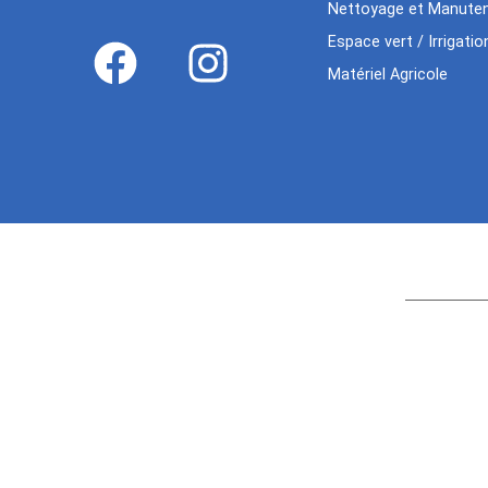
Nettoyage et Manuten
Espace vert / Irrigatio
Matériel Agricole
Age