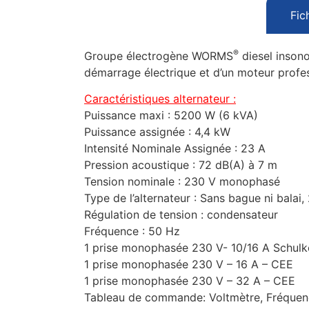
Fic
®
Groupe électrogène WORMS
diesel insono
démarrage électrique et d’un moteur prof
Caractéristiques alternateur :
Puissance maxi : 5200 W (6 kVA)
Puissance assignée : 4,4 kW
Intensité Nominale Assignée : 23 A
Pression acoustique : 72 dB(A) à 7 m
Tension nominale : 230 V monophasé
Type de l’alternateur : Sans bague ni balai,
Régulation de tension : condensateur
Fréquence : 50 Hz
1 prise monophasée 230 V- 10/16 A Schulk
1 prise monophasée 230 V – 16 A – CEE
1 prise monophasée 230 V – 32 A – CEE
Tableau de commande: Voltmètre, Fréquenc