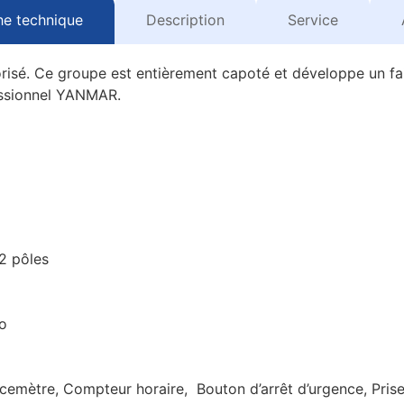
he technique
Description
Service
risé. Ce groupe est entièrement capoté et développe un fai
essionnel YANMAR.
 2 pôles
o
emètre, Compteur horaire, Bouton d’arrêt d’urgence, Prise