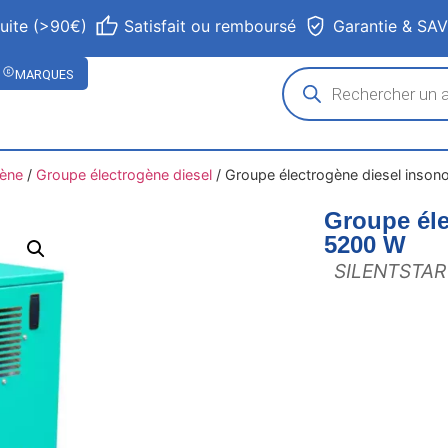
tuite (>90€)
Satisfait ou remboursé
Garantie & SA
MARQUES
gène
/
Groupe électrogène diesel
/
Groupe électrogène diesel inson
Groupe éle
5200 W
SILENTSTAR