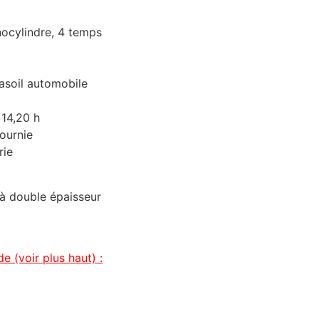
ocylindre, 4 temps
asoil automobile
 14,20 h
fournie
rie
à double épaisseur
 (voir plus haut) :