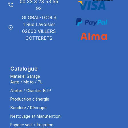
00 33 3 23 53 55
92
GLOBAL-TOOLS
1 Rue Lavoisier
02600 VILLERS
COTTERETS
Catalogue
Matériel Garage
Auto / Moto / PL
Atelier / Chantier BTP
Production d’énergie
Soudure / Découpe
Nettoyage et Manutention
Espace vert / Irrigation