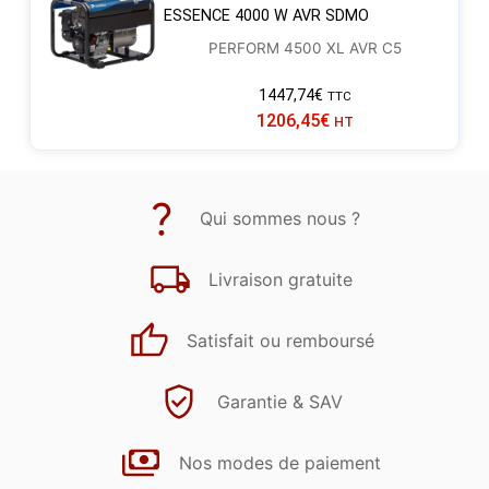
ESSENCE 4000 W AVR SDMO
PERFORM 4500 XL AVR C5
1447,74
€
TTC
1206,45
€
HT
Qui sommes nous ?
Livraison gratuite
Satisfait ou remboursé
Garantie & SAV
Nos modes de paiement