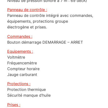
Niveau de pression sonore à 7 m : 69 dB(A)
Panneau de contrôle :
Panneau de contrôle intégré avec commandes,
équipements, protections groupe
électrogène et prises.
Commandes :
Bouton démarrage DEMARRAGE – ARRET
Equipements :
Voltmètre
Fréquencemètre
Compteur horaire
Jauge carburant
Protections :
Protection thermique
Sécurité manque d’huile
Prises :