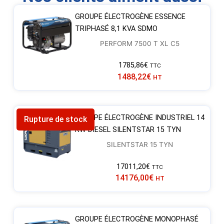
GROUPE ÉLECTROGÈNE ESSENCE
TRIPHASÉ 8,1 KVA SDMO
PERFORM 7500 T XL C5
1785,86
€
TTC
1488,22
€
HT
GROUPE ÉLECTROGÈNE INDUSTRIEL 14
Rupture de stock
KW DIESEL SILENTSTAR 15 TYN
SILENTSTAR 15 TYN
17011,20
€
TTC
14176,00
€
HT
GROUPE ÉLECTROGÈNE MONOPHASÉ