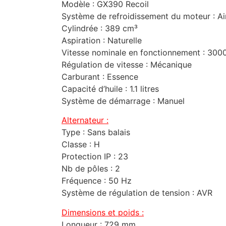
Modèle : GX390 Recoil
Système de refroidissement du moteur : Ai
Cylindrée : 389 cm³
Aspiration : Naturelle
Vitesse nominale en fonctionnement : 300
Régulation de vitesse : Mécanique
Carburant : Essence
Capacité d’huile : 1.1 litres
Système de démarrage : Manuel
Alternateur :
Type : Sans balais
Classe : H
Protection IP : 23
Nb de pôles : 2
Fréquence : 50 Hz
Système de régulation de tension : AVR
Dimensions et poids :
Longueur : 729 mm