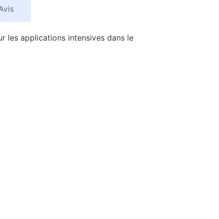
Avis
es applications intensives dans le