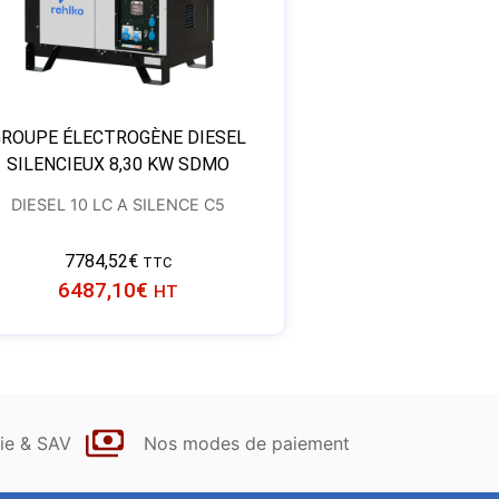
GROUPE ÉLECTROGÈNE DIESEL
SILENCIEUX 8,30 KW SDMO
DIESEL 10 LC A SILENCE C5
7784,52
€
TTC
6487,10
€
HT
ie & SAV
Nos modes de paiement