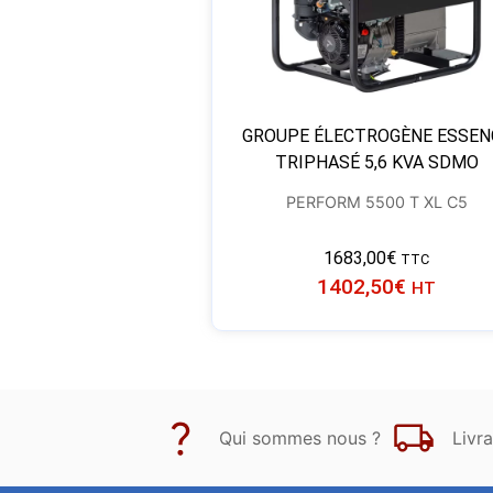
GROUPE ÉLECTROGÈNE ESSEN
TRIPHASÉ 5,6 KVA SDMO
PERFORM 5500 T XL C5
1683,00
€
TTC
1402,50
€
HT
Qui sommes nous ?
Livra