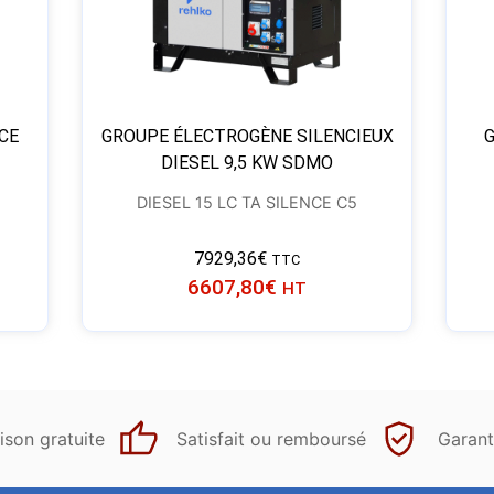
CE
GROUPE ÉLECTROGÈNE SILENCIEUX
DIESEL 9,5 KW SDMO
DIESEL 15 LC TA SILENCE C5
7929,36
€
TTC
6607,80
€
HT
ison gratuite
Satisfait ou remboursé
Garant