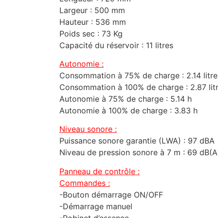
Largeur : 500 mm
Hauteur : 536 mm
Poids sec : 73 Kg
Capacité du réservoir : 11 litres
Autonomie :
Consommation à 75% de charge : 2.14 litre
Consommation à 100% de charge : 2.87 lit
Autonomie à 75% de charge : 5.14 h
Autonomie à 100% de charge : 3.83 h
Niveau sonore :
Puissance sonore garantie (LWA) : 97 dBA
Niveau de pression sonore à 7 m : 69 dB(A
Panneau de contrôle :
Commandes :
-Bouton démarrage ON/OFF
-Démarrage manuel
-Robinet d’essence