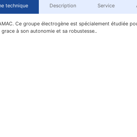
he technique
Description
Service
C. Ce groupe électrogène est spécialement étudiée pour l
n grace à son autonomie et sa robustesse..