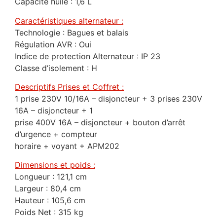
Capacité huile : 1,6 L
Caractéristiques alternateur :
Technologie : Bagues et balais
Régulation AVR : Oui
Indice de protection Alternateur : IP 23
Classe d’isolement : H
Descriptifs Prises et Coffret :
1 prise 230V 10/16A – disjoncteur + 3 prises 230V
16A – disjoncteur + 1
prise 400V 16A – disjoncteur + bouton d’arrêt
d’urgence + compteur
horaire + voyant + APM202
Dimensions et poids :
Longueur : 121,1 cm
Largeur : 80,4 cm
Hauteur : 105,6 cm
Poids Net : 315 kg