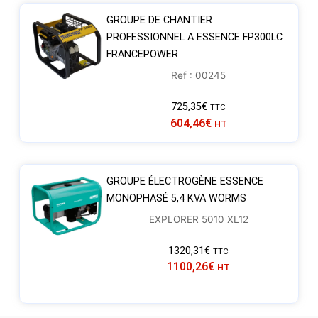
GROUPE DE CHANTIER
PROFESSIONNEL A ESSENCE FP300LC
FRANCEPOWER
Ref : 00245
725,35
€
TTC
604,46
€
HT
GROUPE ÉLECTROGÈNE ESSENCE
MONOPHASÉ 5,4 KVA WORMS
EXPLORER 5010 XL12
1320,31
€
TTC
1100,26
€
HT