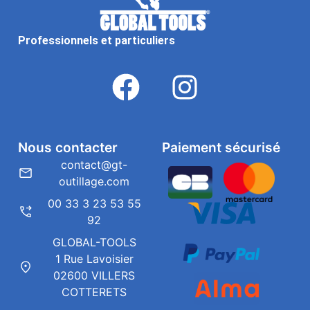
Professionnels et particuliers
Nous contacter
Paiement sécurisé
contact@gt-
outillage.com
00 33 3 23 53 55
92
GLOBAL-TOOLS
1 Rue Lavoisier
02600 VILLERS
COTTERETS