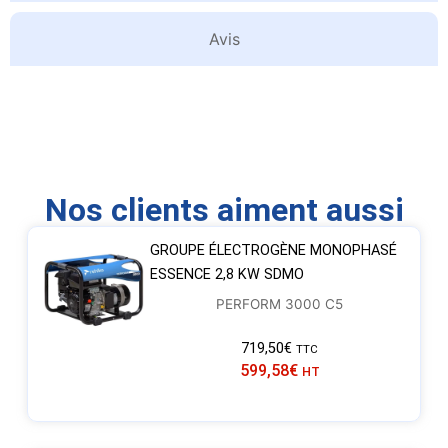
Avis
Nos clients aiment aussi
GROUPE ÉLECTROGÈNE MONOPHASÉ
ESSENCE 2,8 KW SDMO
PERFORM 3000 C5
719,50
€
TTC
599,58
€
HT