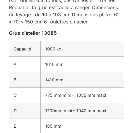
0.4 Tonnes, 0.6 Tonnes, 0.8 Tonnes et 1 Tonnes.
Repliable, la grue est facile à ranger. Dimensions
du levage : de 10 à 193 cm. Dimensions pliée : 62
x 70 x 150 cm. 6 roulettes en acier.
Grue d’atelier 13085
Capacité
1000 kg
A
1610 mm
B
1410 mm
C
775 mm mini – 1055 mm maxi
D
1700mm mini – 1940 mm maxi
E
185 mm