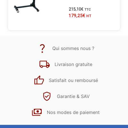
215,10
€
TTC
179,25
€
HT
Qui sommes nous ?
Livraison gratuite
Satisfait ou remboursé
Garantie & SAV
Nos modes de paiement