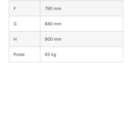
F
790 mm
G
880 mm
H
900 mm
Poids
65 kg