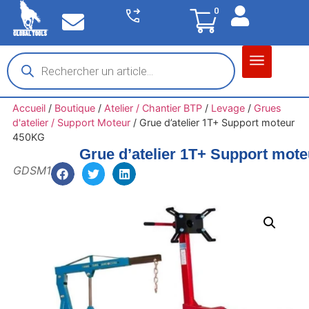
0
Matériel garage
Auto / Moto / PL
Chantier BTP
Accueil
/
Boutique
/
Atelier / Chantier BTP
/
Levage
/
Grues
d'atelier / Support Moteur
/
Grue d’atelier 1T+ Support moteur
450KG
Grue d’atelier 1T+ Support mot
GDSM1