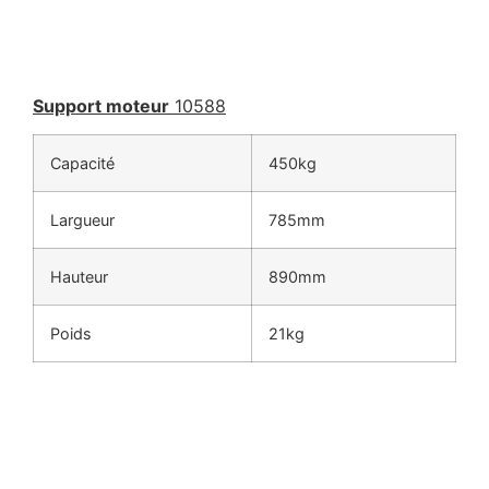
Support moteur
10588
Capacité
450kg
Largueur
785mm
Hauteur
890mm
Poids
21kg