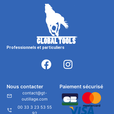
Professionnels et particuliers
Nous contacter
Paiement sécurisé
contact@gt-
outillage.com
00 33 3 23 53 55
92