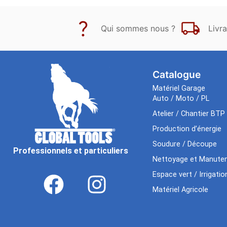
Qui sommes nous ?
Livra
Catalogue
Matériel Garage
Auto / Moto / PL
Atelier / Chantier BTP
Production d’énergie
Soudure / Découpe
Professionnels et particuliers
Nettoyage et Manuten
Espace vert / Irrigatio
Matériel Agricole