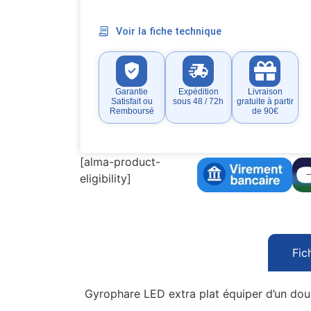
Voir la fiche technique
Garantie
Expédition
Livraison
Satisfait ou
sous 48 / 72h
gratuite à partir
Remboursé
de 90€
[alma-product-
eligibility]
Fic
Gyrophare LED extra plat équiper d’un dou