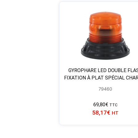
GYROPHARE LED DOUBLE FLA
FIXATION À PLAT SPÉCIAL CHA
79460
69,80
€
TTC
58,17
€
HT