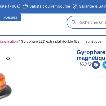
tuite (>90€)
Satisfait ou remboursé
Garantie & SA
MARQUES
ignalisation
/
Gyrophare LED extra plat double flash magnétique
Gyrophare 
magnétiqu
16312