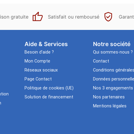
ison gratuite
Satisfait ou remboursé
Garant
Aide & Services​
Notre société
Besoin d’aide ?
Qui sommes-nous ?
Mon Compte
Contact
Réseaux sociaux
Conditions générale
Page Contact
Données personnell
Politique de cookies (UE)
Nos 3 engagements
tion
Solution de financement
Nos partenaires
n
Mentions légales