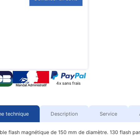
4x sans frais
he technique
Description
Service
ble flash magnétique de 150 mm de diamètre. 130 flash par