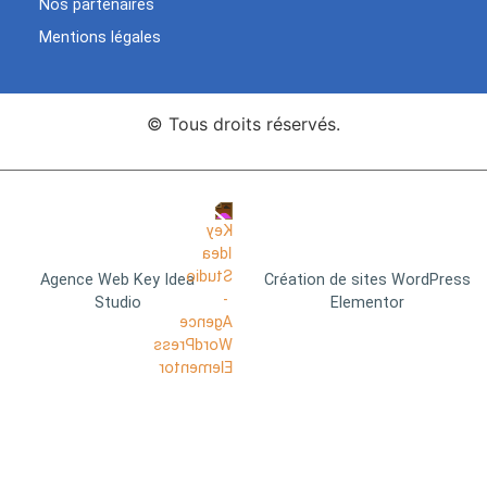
Nos partenaires
Mentions légales
© Tous droits réservés.
Agence Web Key Idea
Création de sites WordPress
Studio
Elementor