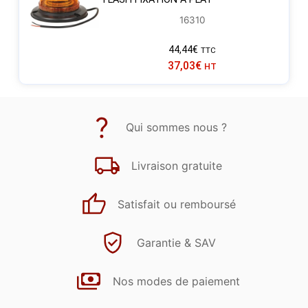
16310
44,44
€
TTC
37,03
€
HT
Qui sommes nous ?
Livraison gratuite
Satisfait ou remboursé
Garantie & SAV
Nos modes de paiement