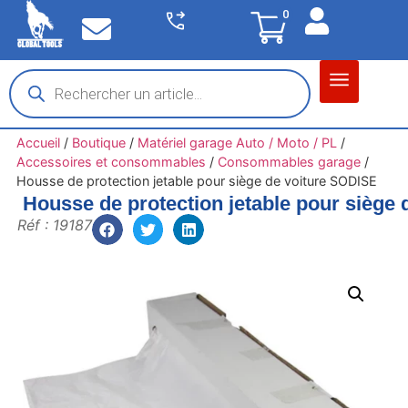
0
Matériel garage
Auto / Moto / PL
Chantier BTP
Accueil
/
Boutique
/
Matériel garage Auto / Moto / PL
/
Accessoires et consommables
/
Consommables garage
/
Housse de protection jetable pour siège de voiture SODISE
Housse de protection jetable pour siège
Réf : 19187