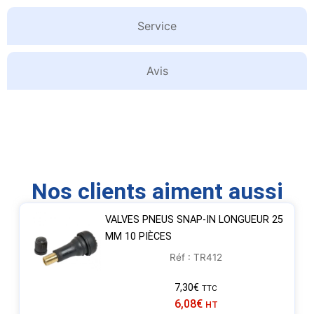
Service
Avis
Nos clients aiment aussi
VALVES PNEUS SNAP-IN LONGUEUR 25
MM 10 PIÈCES
Réf : TR412
7,30
€
TTC
6,08
€
HT