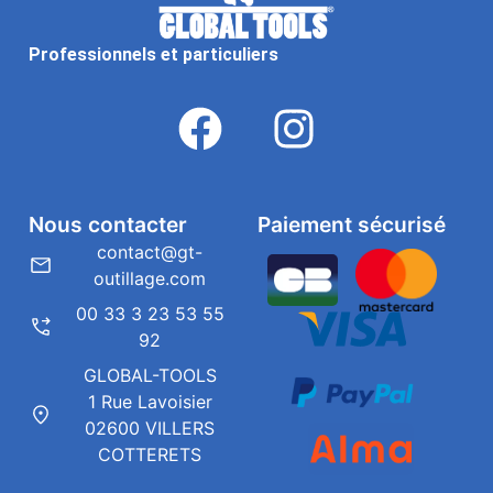
Professionnels et particuliers
Nous contacter
Paiement sécurisé
contact@gt-
outillage.com
00 33 3 23 53 55
92
GLOBAL-TOOLS
1 Rue Lavoisier
02600 VILLERS
COTTERETS