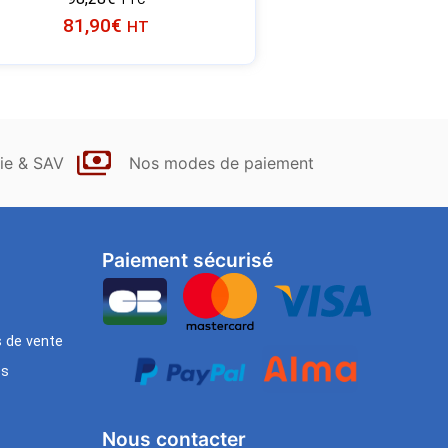
81,90
€
HT
ie & SAV
Nos modes de paiement
Paiement sécurisé
s de vente
es
Nous contacter