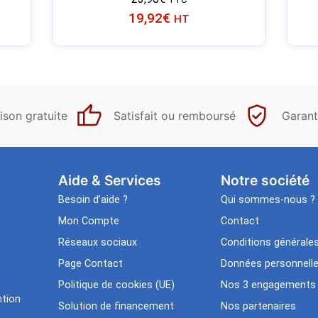
19,92
€
HT
ison gratuite
Satisfait ou remboursé
Garant
Aide & Services​
Notre société
Besoin d’aide ?
Qui sommes-nous ?
Mon Compte
Contact
Réseaux sociaux
Conditions générale
Page Contact
Données personnell
Politique de cookies (UE)
Nos 3 engagements
tion
Solution de financement
Nos partenaires