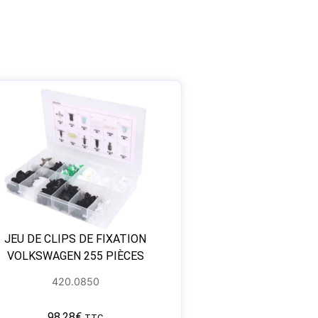
JEU DE CLIPS DE FIXATION
VOLKSWAGEN 255 PIÈCES
420.0850
98,28
€
TTC