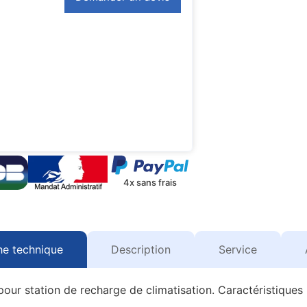
4x sans frais
he technique
Description
Service
r station de recharge de climatisation. Caractéristiques