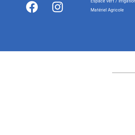
Espace vert / Irrigatio
Matériel Agricole
Age