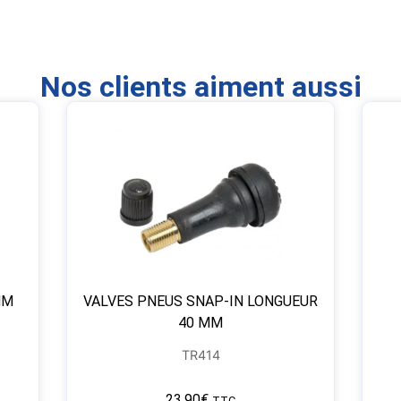
Nos clients aiment aussi
MM
VALVES PNEUS SNAP-IN LONGUEUR
40 MM
TR414
23,90
€
TTC