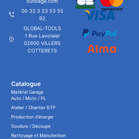
outillage.com
00 33 3 23 53 55
92
GLOBAL-TOOLS
1 Rue Lavoisier
02600 VILLERS
COTTERETS
Catalogue
Matériel Garage
Auto / Moto / PL
Atelier / Chantier BTP
Production d’énergie
Soudure / Découpe
Nettoyage et Manutention