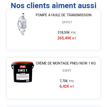
Nos clients aiment aussi
POMPE À HUILE DE TRANSMISSION
GFP01
318,59
€
TTC
265,49
€
HT
CRÈME DE MONTAGE PNEU NOIR 1 KG
SWX1
7,70
€
TTC
6,42
€
HT