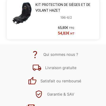
KIT PROTECTION DE SIÈGES ET DE
VOLANT HAZET
196-6/2
65,80
€
TTC
54,83
€
HT
Qui sommes nous ?
Livraison gratuite
Satisfait ou remboursé
Garantie & SAV