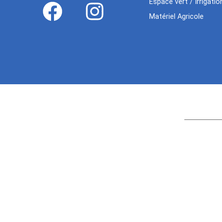
Espace vert / Irrigatio
Matériel Agricole
Age