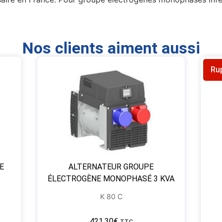
Nos clients aiment aussi
Ru
E
ALTERNATEUR GROUPE
ÉLECTROGÈNE MONOPHASÉ 3 KVA
K 80 C
421,30
€
TTC