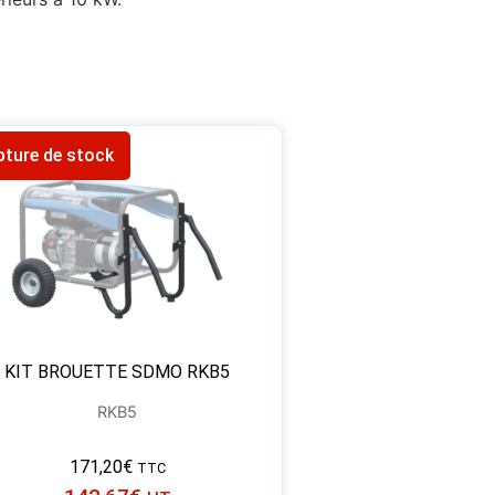
pture de stock
KIT BROUETTE SDMO RKB5
RKB5
171,20
€
TTC