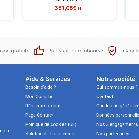
351,08
€
HT
ison gratuite
Satisfait ou remboursé
Garant
Aide & Services​
Notre société
Besoin d’aide ?
Qui sommes-nous ?
Mon Compte
Contact
Réseaux sociaux
Conditions générale
Page Contact
Données personnell
Politique de cookies (UE)
Nos 3 engagements
tion
Solution de financement
Nos partenaires