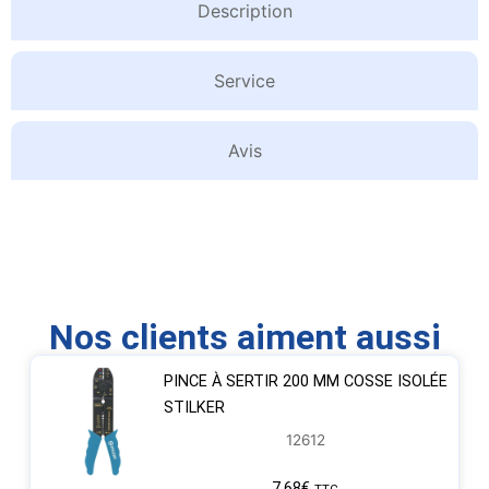
Description
Service
Avis
Nos clients aiment aussi
PINCE À SERTIR 200 MM COSSE ISOLÉE
STILKER
12612
7,68
€