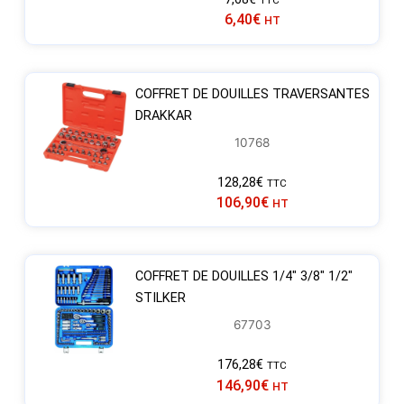
TTC
6,40
€
HT
COFFRET DE DOUILLES TRAVERSANTES
DRAKKAR
10768
128,28
€
TTC
106,90
€
HT
COFFRET DE DOUILLES 1/4″ 3/8″ 1/2″
STILKER
67703
176,28
€
TTC
146,90
€
HT