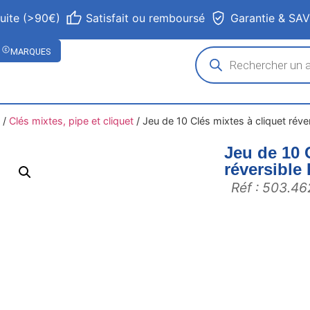
tuite (>90€)
Satisfait ou remboursé
Garantie & SA
MARQUES
/
Clés mixtes, pipe et cliquet
/
Jeu de 10 Clés mixtes à cliquet r
Jeu de 10 
réversib
Réf : 503.4