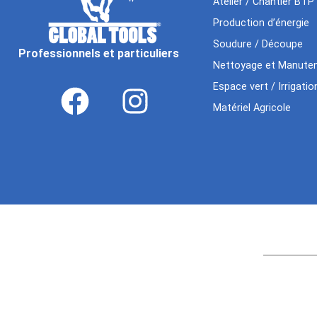
Atelier / Chantier BTP
Production d’énergie
Soudure / Découpe
Professionnels et particuliers
Nettoyage et Manuten
Espace vert / Irrigatio
Matériel Agricole