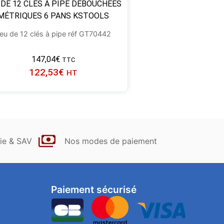
 DE 12 CLÉS À PIPE DÉBOUCHÉES
MÉTRIQUES 6 PANS KSTOOLS
eu de 12 clés à pipe réf GT70442
147,04
€
TTC
122,53
€
HT
ie & SAV
Nos modes de paiement
Paiement sécurisé