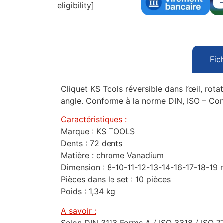
eligibility]
Fic
Cliquet KS Tools réversible dans l’œil, rota
angle. Conforme à la norme DIN, ISO – Co
Caractéristiques :
Marque : KS TOOLS
Dents : 72 dents
Matière : chrome Vanadium
Dimension : 8-10-11-12-13-14-16-17-18-19
Pièces dans le set : 10 pièces
Poids : 1,34 kg
A savoir :
Selon DIN 3113 Forms A / ISO 3318 / ISO 