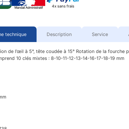
4x sans frais
he technique
Description
Service
tion de l’œil à 5°, tête coudée à 15° Rotation de la fourche
mprend 10 clés mixtes : 8-10-11-12-13-14-16-17-18-19 mm
 mm
7738