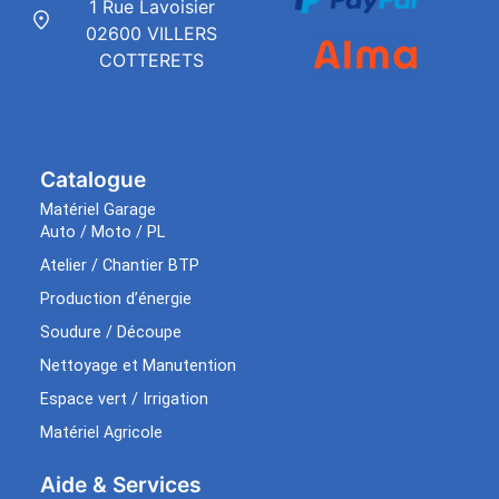
1 Rue Lavoisier
02600 VILLERS
COTTERETS
Catalogue
Matériel Garage
Auto / Moto / PL
Atelier / Chantier BTP
Production d’énergie
Soudure / Découpe
Nettoyage et Manutention
Espace vert / Irrigation
Matériel Agricole
Aide & Services​