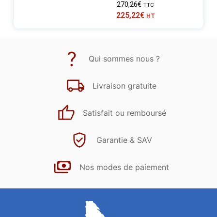
270,26
€
TTC
225,22
€
HT
Qui sommes nous ?
Livraison gratuite
Satisfait ou remboursé
Garantie & SAV
Nos modes de paiement