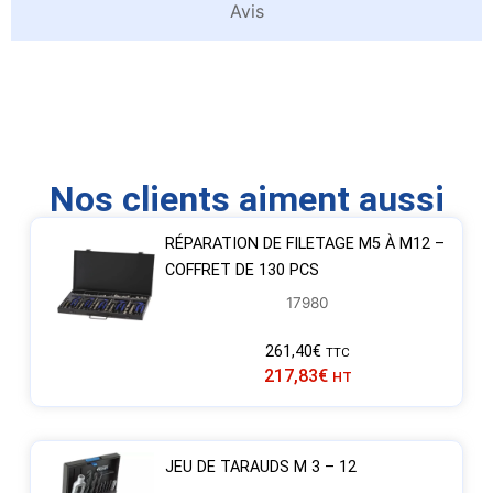
Avis
Nos clients aiment aussi
RÉPARATION DE FILETAGE M5 À M12 –
COFFRET DE 130 PCS
17980
261,40
€
TTC
217,83
€
HT
JEU DE TARAUDS M 3 – 12