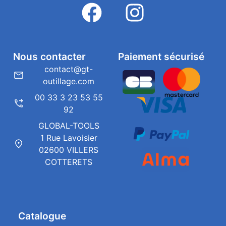
Nous contacter
Paiement sécurisé
contact@gt-
outillage.com
00 33 3 23 53 55
92
GLOBAL-TOOLS
1 Rue Lavoisier
02600 VILLERS
COTTERETS
Catalogue