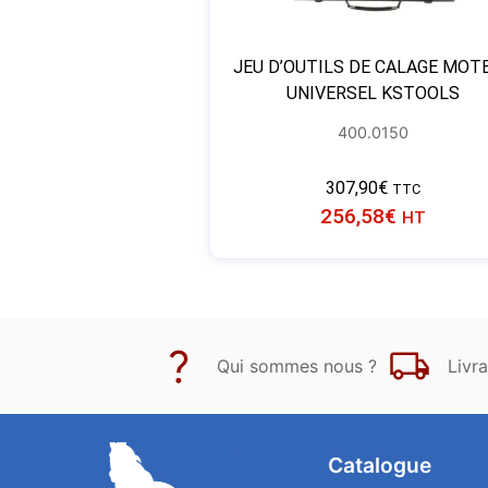
JEU D’OUTILS DE CALAGE MOT
UNIVERSEL KSTOOLS
400.0150
307,90
€
TTC
256,58
€
HT
Qui sommes nous ?
Livra
Catalogue