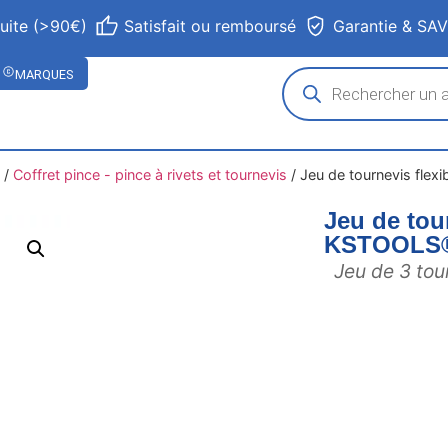
tuite (>90€)
Satisfait ou remboursé
Garantie & SA
MARQUES
/
Coffret pince - pince à rivets et tournevis
/
Jeu de tournevis fle
Jeu de tou
KSTOOLS
Jeu de 3 tou