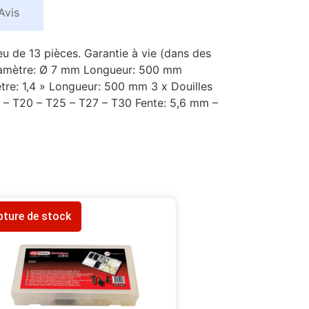
Avis
 de 13 pièces. Garantie à vie (dans des
e Diamètre: Ø 7 mm Longueur: 500 mm
re: 1,4 » Longueur: 500 mm 3 x Douilles
 – T20 – T25 – T27 – T30 Fente: 5,6 mm –
pture de stock