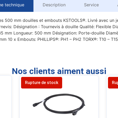
he technique
Description
Service
s 500 mm douilles et embouts KSTOOLS®. Livré avec un jeu
urnevis: Désignation : Tournevis à douille Qualité: Flexibl
35 mm Longueur: 500 mm Désignation: Porte-douille Diamèt
 mm 10 x Embouts: PHILLIPS®: PH1 – PH2 TORX®: T10 – T15
Nos clients aiment aussi
Rupture de stock
Ru