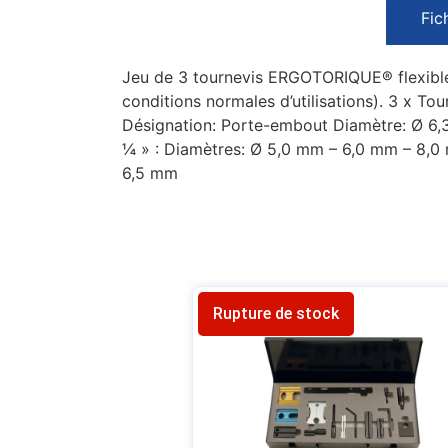
Fic
Jeu de 3 tournevis ERGOTORIQUE® flexible
conditions normales d’utilisations). 3 x To
Désignation: Porte-embout Diamètre: Ø 6,
¼ » : Diamètres: Ø 5,0 mm – 6,0 mm – 8,0
6,5 mm
Rupture de stock