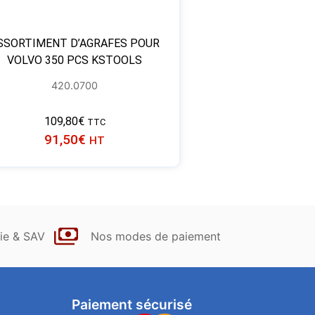
SSORTIMENT D’AGRAFES POUR
VOLVO 350 PCS KSTOOLS
420.0700
109,80
€
TTC
91,50
€
HT
ie & SAV
Nos modes de paiement
Paiement sécurisé