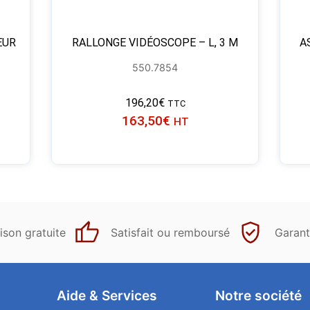
EUR
RALLONGE VIDÉOSCOPE – L, 3 M
A
550.7854
196,20
€
TTC
163,50
€
HT
ison gratuite
Satisfait ou remboursé
Garant
Aide & Services​
Notre société