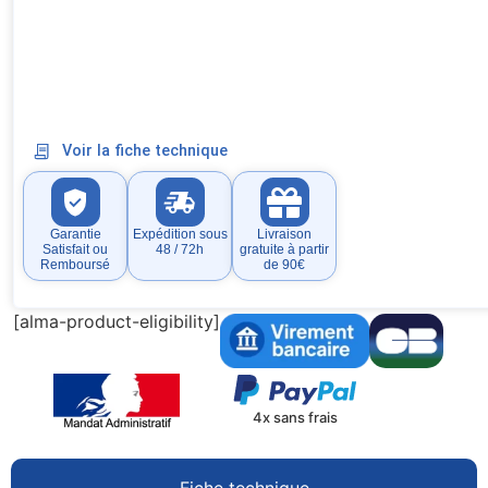
Voir la fiche technique
Garantie
Expédition sous
Livraison
Satisfait ou
48 / 72h
gratuite à partir
Remboursé
de 90€
[alma-product-eligibility]
4x sans frais
Fiche technique