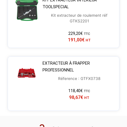
KIT EXTRACTEUR INTÉRIEUR
TOOLSPECIAL
Kit extracteur de roulement réf
GTKS2201
229,20
€
TTC
191,00
€
HT
EXTRACTEUR À FRAPPER
PROFESSIONNEL
Réference : GTFX0738
118,40
€
TTC
98,67
€
HT