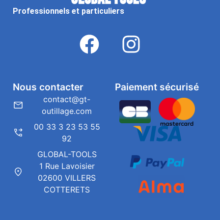
Professionnels et particuliers
Nous contacter
Paiement sécurisé
contact@gt-
outillage.com
00 33 3 23 53 55
92
GLOBAL-TOOLS
1 Rue Lavoisier
02600 VILLERS
COTTERETS