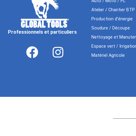
Auto / Moto / PL
Atelier / Chantier BTP
Production d’énergie
Soudure / Découpe
Professionnels et particuliers
Nettoyage et Manuten
Espace vert / Irrigatio
Matériel Agricole