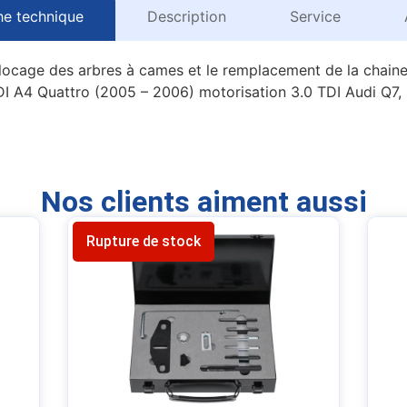
he technique
Description
Service
locage des arbres à cames et le remplacement de la chaine 
DI A4 Quattro (2005 – 2006) motorisation 3.0 TDI Audi Q7,
Nos clients aiment aussi
Rupture de stock