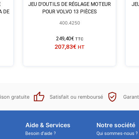
E
JEU D’OUTILS DE RÉGLAGE MOTEUR
JE
A DE
POUR VOLVO 13 PIÈCES
400.4250
249,40
€
TTC
207,83
€
HT
ison gratuite
Satisfait ou remboursé
Garant
Aide & Services​
Notre société
Besoin d’aide ?
Qui sommes-nous ?