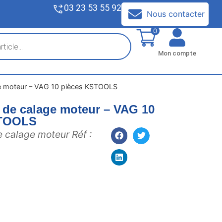
03 23 53 55 92
V
Nous contacter
0
Mon compte
age moteur – VAG 10 pièces KSTOOLS
l de calage moteur – VAG 10
STOOLS
de calage moteur Réf :