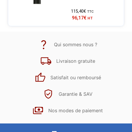
115,40
€
TTC
96,17
€
HT
Qui sommes nous ?
Livraison gratuite
Satisfait ou remboursé
Garantie & SAV
Nos modes de paiement