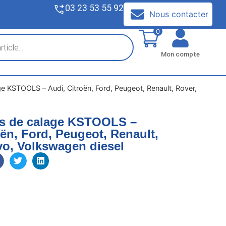
03 23 53 55 92
V
Nous contacter
0
Mon compte
age KSTOOLS – Audi, Citroën, Ford, Peugeot, Renault, Rover,
ls de calage KSTOOLS –
oën, Ford, Peugeot, Renault,
vo, Volkswagen diesel