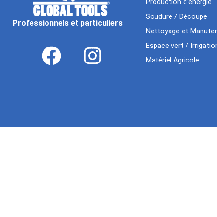
Production d’énergie
Soudure / Découpe
Professionnels et particuliers
Nettoyage et Manuten
Espace vert / Irrigatio
Matériel Agricole
Age