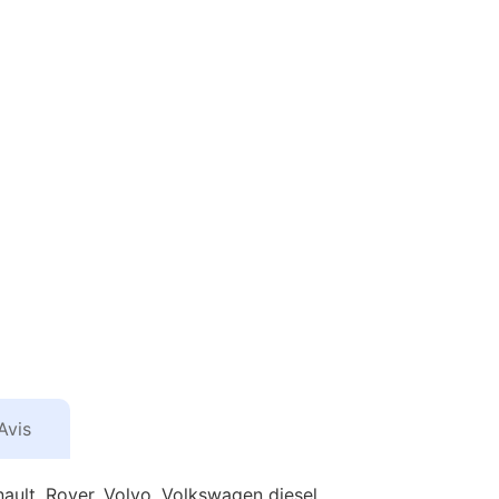
Avis
ault, Rover, Volvo, Volkswagen diesel.