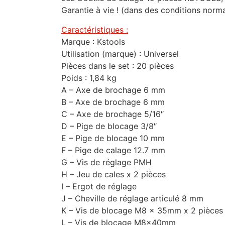
Garantie à vie ! (dans des conditions normal
Caractéristiques :
Marque : Kstools
Utilisation (marque) : Universel
Pièces dans le set : 20 pièces
Poids : 1,84 kg
A – Axe de brochage 6 mm
B – Axe de brochage 6 mm
C – Axe de brochage 5/16″
D – Pige de blocage 3/8″
E – Pige de blocage 10 mm
F – Pige de calage 12.7 mm
G – Vis de réglage PMH
H – Jeu de cales x 2 pièces
I – Ergot de réglage
J – Cheville de réglage articulé 8 mm
K – Vis de blocage M8 x 35mm x 2 pièces
L – Vis de blocage M8x40mm