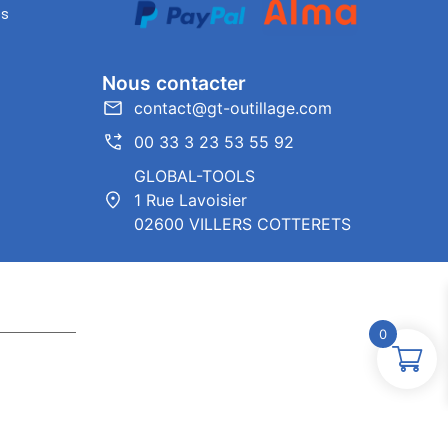
es
Nous contacter
contact@gt-outillage.com
00 33 3 23 53 55 92
GLOBAL-TOOLS
1 Rue Lavoisier
02600 VILLERS COTTERETS
0
ntor