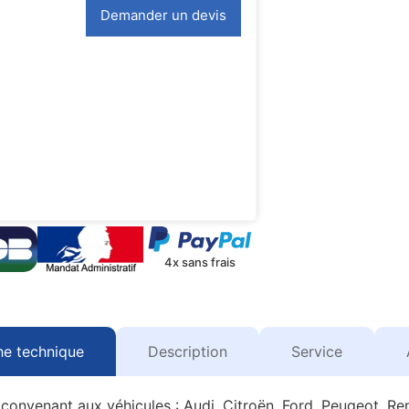
Demander un devis
4x sans frais
he technique
Description
Service
convenant aux véhicules : Audi, Citroën, Ford, Peugeot, Ren