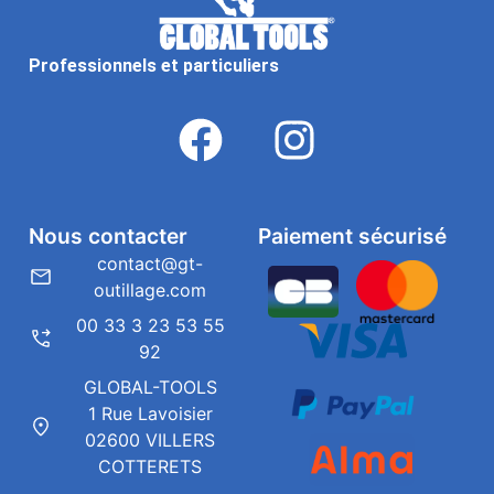
Professionnels et particuliers
Nous contacter
Paiement sécurisé
contact@gt-
outillage.com
00 33 3 23 53 55
92
GLOBAL-TOOLS
1 Rue Lavoisier
02600 VILLERS
COTTERETS