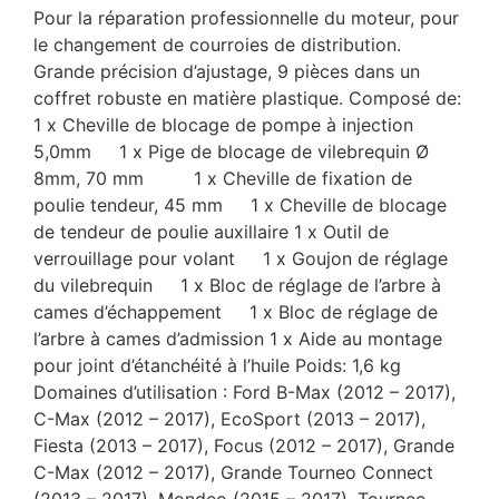
Pour la réparation professionnelle du moteur, pour
le changement de courroies de distribution.
Grande précision d’ajustage, 9 pièces dans un
coffret robuste en matière plastique. Composé de:
1 x Cheville de blocage de pompe à injection
5,0mm 1 x Pige de blocage de vilebrequin Ø
8mm, 70 mm 1 x Cheville de fixation de
poulie tendeur, 45 mm 1 x Cheville de blocage
de tendeur de poulie auxillaire 1 x Outil de
verrouillage pour volant 1 x Goujon de réglage
du vilebrequin 1 x Bloc de réglage de l’arbre à
cames d’échappement 1 x Bloc de réglage de
l’arbre à cames d’admission 1 x Aide au montage
pour joint d’étanchéité à l’huile Poids: 1,6 kg
Domaines d’utilisation : Ford B-Max (2012 – 2017),
C-Max (2012 – 2017), EcoSport (2013 – 2017),
Fiesta (2013 – 2017), Focus (2012 – 2017), Grande
C-Max (2012 – 2017), Grande Tourneo Connect
(2013 – 2017), Mondeo (2015 – 2017), Tourneo