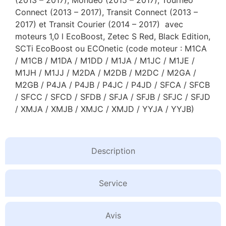
Connect (2013 – 2017), Transit Connect (2013 –
2017) et Transit Courier (2014 – 2017) avec
moteurs 1,0 l EcoBoost, Zetec S Red, Black Edition,
SCTi EcoBoost ou ECOnetic (code moteur : M1CA
/ M1CB / M1DA / M1DD / M1JA / M1JC / M1JE /
M1JH / M1JJ / M2DA / M2DB / M2DC / M2GA /
M2GB / P4JA / P4JB / P4JC / P4JD / SFCA / SFCB
/ SFCC / SFCD / SFDB / SFJA / SFJB / SFJC / SFJD
/ XMJA / XMJB / XMJC / XMJD / YYJA / YYJB)
Description
Service
Avis