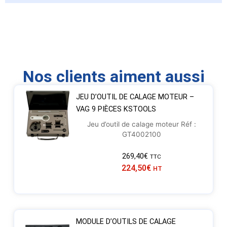
Nos clients aiment aussi
JEU D’OUTIL DE CALAGE MOTEUR –
VAG 9 PIÈCES KSTOOLS
Jeu d’outil de calage moteur Réf :
GT4002100
269,40
€
TTC
224,50
€
HT
MODULE D’OUTILS DE CALAGE