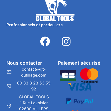
Professionnels et particuliers
Nous contacter
Paiement sécurisé
contact@gt-
outillage.com
00 33 3 23 53 55
92
GLOBAL-TOOLS
1 Rue Lavoisier
02600 VILLERS