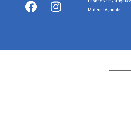
Espace vert / Irrigatio
Matériel Agricole
Age