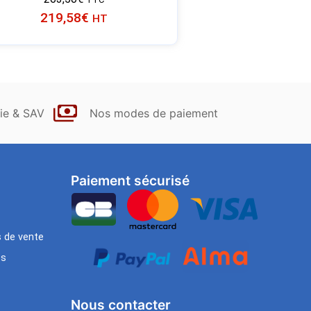
219,58
€
HT
ie & SAV
Nos modes de paiement
Paiement sécurisé
s de vente
es
Nous contacter