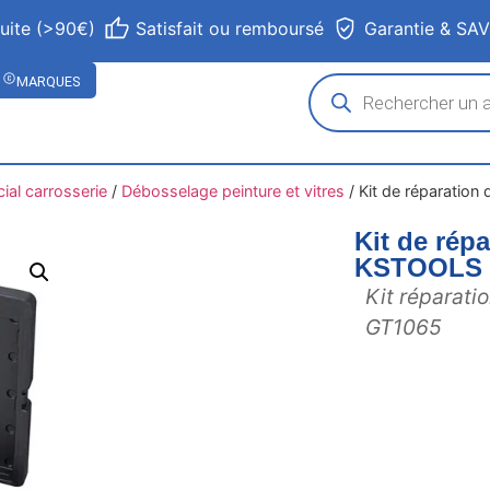
tuite (>90€)
Satisfait ou remboursé
Garantie & SA
MARQUES
ial carrosserie
/
Débosselage peinture et vitres
/
Kit de réparation
Kit de répa
KSTOOLS
Kit réparatio
GT1065