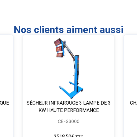
Nos clients aiment aussi
IQUE
SÉCHEUR INFRAROUGE 3 LAMPE DE 3
CH
KW HAUTE PERFORMANCE
CE-S3000
2518,50
€
TTC