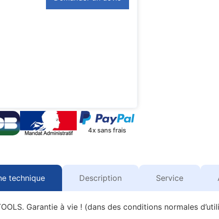
4x sans frais
he technique
Description
Service
OOLS. Garantie à vie ! (dans des conditions normales d’utili