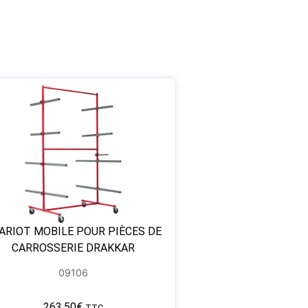
ARIOT MOBILE POUR PIÈCES DE
CARROSSERIE DRAKKAR
09106
263,50
€
TTC