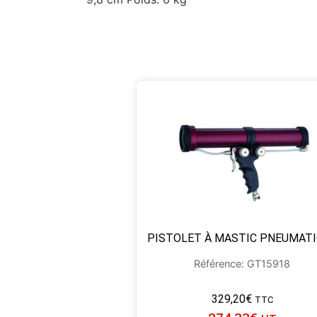
PISTOLET À MASTIC PNEUMAT
Référence: GT15918
329,20
€
TTC