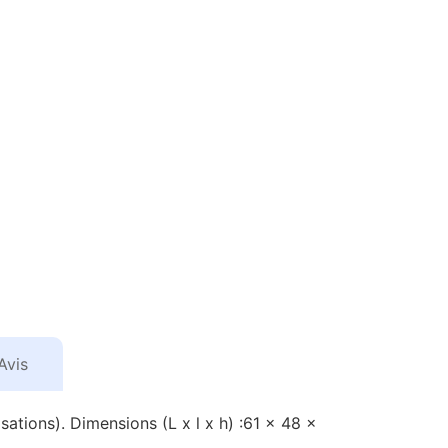
Avis
sations). Dimensions (L x l x h) :61 x 48 x