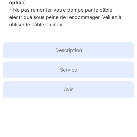
optio
n)
– Ne pas remonter votre pompe par le câble
électrique sous peine de l’endommager. Veillez à
utiliser le câble en inox.
Description
Service
Avis