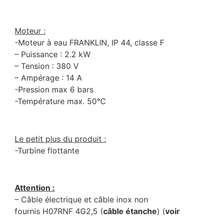
Moteur :
-Moteur à eau FRANKLIN, IP 44, classe F
– Puissance : 2.2 kW
– Tension : 380 V
– Ampérage : 14 A
-Pression max 6 bars
-Température max. 50°C
Le petit plus du produit :
-Turbine flottante
Attention :
– Câble électrique et câble inox non
fournis H07RNF 4G2,5 (
câble étanche
) (
voir