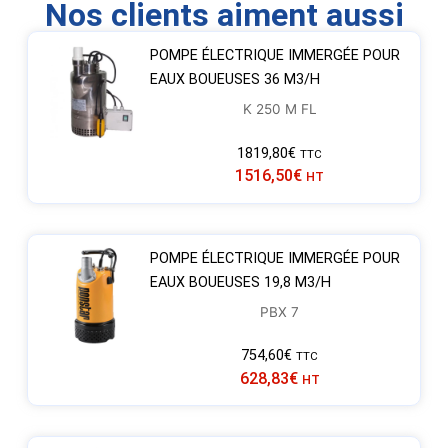
Nos clients aiment aussi
POMPE ÉLECTRIQUE IMMERGÉE POUR
EAUX BOUEUSES 36 M3/H
K 250 M FL
1819,80
€
TTC
1516,50
€
HT
POMPE ÉLECTRIQUE IMMERGÉE POUR
EAUX BOUEUSES 19,8 M3/H
PBX 7
754,60
€
TTC
628,83
€
HT