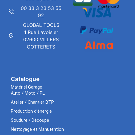
00 33 3 23 53 55
92
GLOBAL-TOOLS
1 Rue Lavoisier
02600 VILLERS
COTTERETS
Catalogue
Matériel Garage
Auto / Moto / PL
Atelier / Chantier BTP
Production d’énergie
Soudure / Découpe
Nettoyage et Manutention