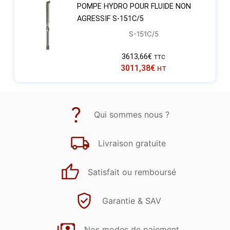
POMPE HYDRO POUR FLUIDE NON
AGRESSIF S-151C/5
S-151C/5
3613,66
€
TTC
3011,38
€
HT
Qui sommes nous ?
Livraison gratuite
Satisfait ou remboursé
Garantie & SAV
Nos modes de paiement