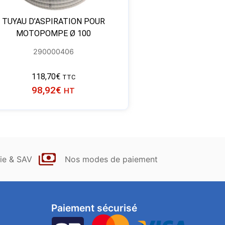
TUYAU D’ASPIRATION POUR
MOTOPOMPE Ø 100
290000406
118,70
€
TTC
98,92
€
HT
ie & SAV
Nos modes de paiement
Paiement sécurisé