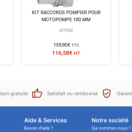
KIT RACCORDS POMPIER POUR
MOTOPOMPE 100 MM
GT100
139,90
€
TTC
116,58
€
HT
ison gratuite
Satisfait ou remboursé
Garant
Aide & Services​
Notre société
Besoin d’aide ?
Qui sommes-nous ?