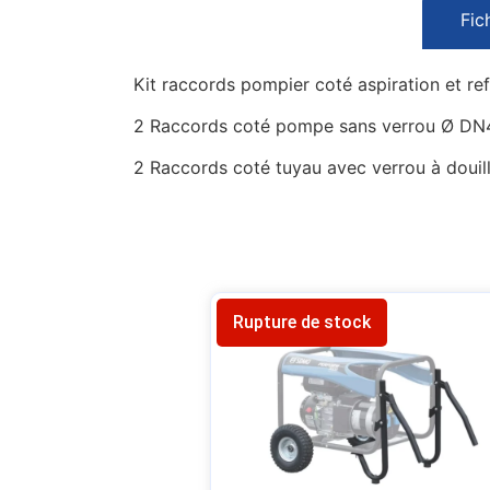
Fic
Kit raccords pompier coté aspiration et 
2 Raccords coté pompe sans verrou Ø D
2 Raccords coté tuyau avec verrou à doui
Rupture de stock