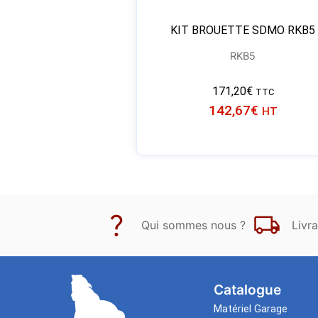
KIT BROUETTE SDMO RKB5
RKB5
171,20
€
TTC
142,67
€
HT
Qui sommes nous ?
Livra
Catalogue
Matériel Garage