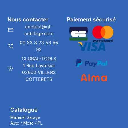
Nous contacter
Paiement sécurisé
contact@gt-
outillage.com
00 33 3 23 53 55
92
GLOBAL-TOOLS
1 Rue Lavoisier
02600 VILLERS
COTTERETS
Catalogue
Matériel Garage
Auto / Moto / PL