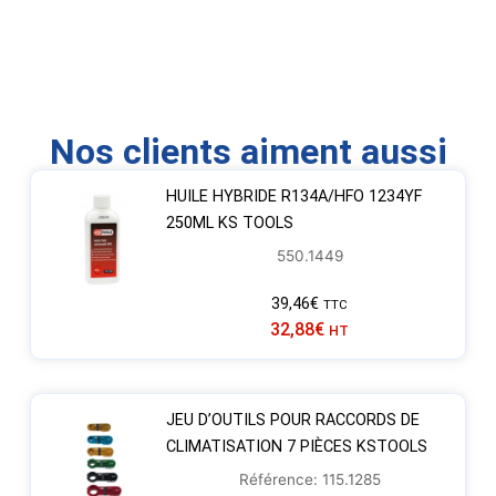
Nos clients aiment aussi
HUILE HYBRIDE R134A/HFO 1234YF
250ML KS TOOLS
550.1449
39,46
€
TTC
32,88
€
HT
JEU D’OUTILS POUR RACCORDS DE
CLIMATISATION 7 PIÈCES KSTOOLS
Référence: 115.1285