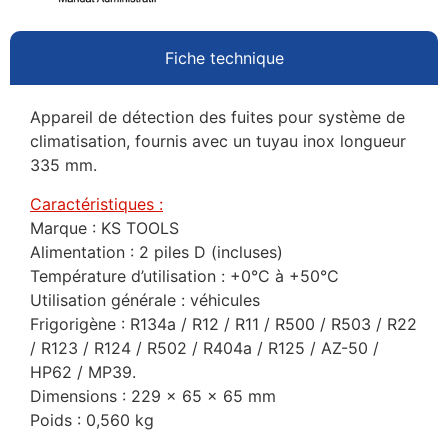
Fiche technique
Appareil de détection des fuites pour système de
climatisation, fournis avec un tuyau inox longueur
335 mm.
Caractéristiques :
Marque : KS TOOLS
Alimentation : 2 piles D (incluses)
Température d’utilisation : +0°C à +50°C
Utilisation générale : véhicules
Frigorigène : R134a / R12 / R11 / R500 / R503 / R22
/ R123 / R124 / R502 / R404a / R125 / AZ-50 /
HP62 / MP39.
Dimensions : 229 x 65 x 65 mm
Poids : 0,560 kg