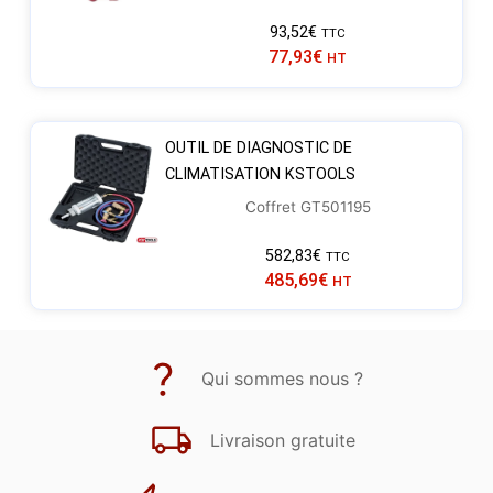
93,52
€
TTC
77,93
€
HT
OUTIL DE DIAGNOSTIC DE
CLIMATISATION KSTOOLS
Coffret GT501195
582,83
€
TTC
485,69
€
HT
Qui sommes nous ?
Livraison gratuite