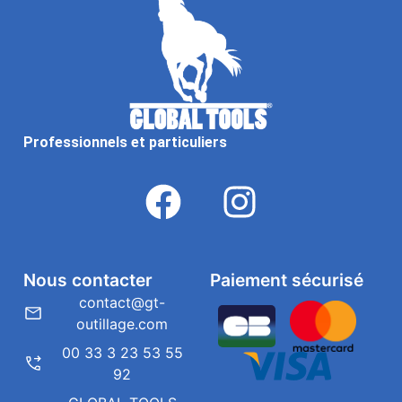
Professionnels et particuliers
Nous contacter
Paiement sécurisé
contact@gt-
outillage.com
00 33 3 23 53 55
92