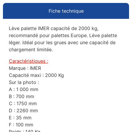
Fiche technique
Lève palette IMER capacité de 2000 kg,
recommandé pour palettes Europe. Lève palette
léger. Idéal pour les grues avec une capacité de
chargement limitée.
Caractéristiques :
Marque : IMER
Capacité maxi : 2000 Kg
Sur la photo :
A : 1 000 mm
B : 700 mm
C : 1750 mm
D : 2260 mm
E : 35 mm
F : 100 mm
Poids : 140 Kg