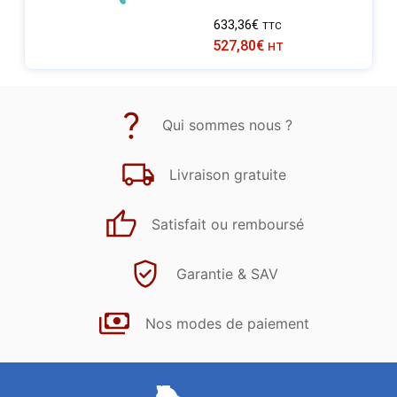
633,36
€
TTC
527,80
€
HT
Qui sommes nous ?
Livraison gratuite
Satisfait ou remboursé
Garantie & SAV
Nos modes de paiement