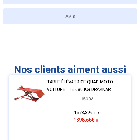
Avis
Nos clients aiment aussi
TABLE ÉLÉVATRICE QUAD MOTO
VOITURETTE 680 KG DRAKKAR
15398
1678,39
€
TTC
1398,66
€
HT