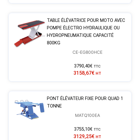
TABLE ÉLÉVATRICE POUR MOTO AVEC
POMPE ÉLECTRO HYDRAULIQUE OU
HYDROPNEUMATIQUE CAPACITÉ
800KG
CE-EG800HCE
3790,40
€
TTC
3158,67
€
HT
PONT ÉLÉVATEUR FIXE POUR QUAD 1
TONNE
MATQ100EA
3755,10
€
TTC
3129,25
€
HT